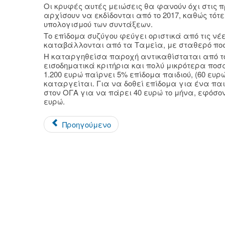
Οι κρυφές αυτές μειώσεις θα φανούν όχι στις π
αρχίσουν να εκδίδονται από το 2017, καθώς τότε
υπολογισμού των συντάξεων.
Το επίδομα συζύγου φεύγει οριστικά από τις νέ
καταβάλλονται από τα Ταμεία, με σταθερό ποσό
Η καταργηθείσα παροχή αντικαθίσταται από το
εισοδηματικά κριτήρια και πολύ μικρότερα ποσ
1.200 ευρώ παίρνει 5% επίδομα παιδιού, (60 ευρώ
καταργείται. Για να δοθεί επίδομα για ένα παιδ
στον ΟΓΑ για να πάρει 40 ευρώ το μήνα, εφόσον
ευρώ.
Προηγούμενο