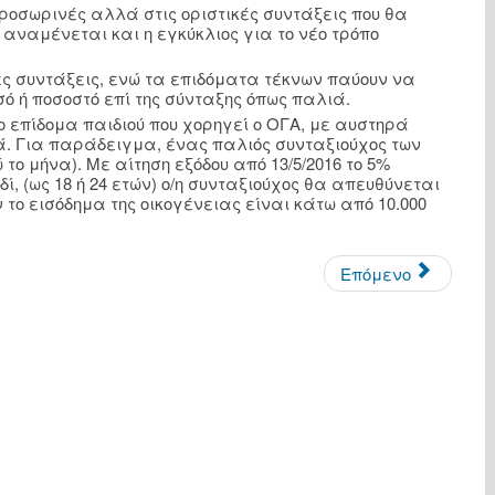
ροσωρινές αλλά στις οριστικές συντάξεις που θα
 αναμένεται και η εγκύκλιος για το νέο τρόπο
ες συντάξεις, ενώ τα επιδόματα τέκνων παύουν να
 ή ποσοστό επί της σύνταξης όπως παλιά.
 επίδομα παιδιού που χορηγεί ο ΟΓΑ, με αυστηρά
ά. Για παράδειγμα, ένας παλιός συνταξιούχος των
 το μήνα). Με αίτηση εξόδου από 13/5/2016 το 5%
ί, (ως 18 ή 24 ετών) ο/η συνταξιούχος θα απευθύνεται
 το εισόδημα της οικογένειας είναι κάτω από 10.000
Επόμενο