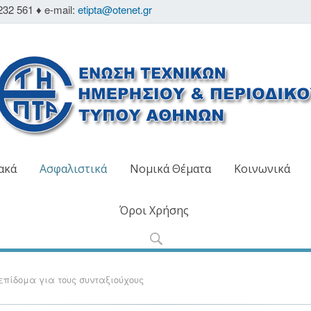
232 561 ♦ e-mail:
etipta@otenet.gr
ακά
Ασφαλιστικά
Νομικά Θέματα
Κοινωνικά
Όροι Χρήσης
επίδομα για τους συνταξιούχους