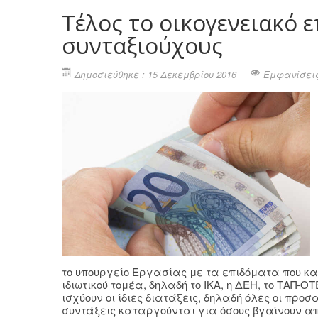
Τέλος το οικογενειακό ε
συνταξιούχους
Δημοσιεύθηκε : 15 Δεκεμβρίου 2016
Εμφανίσεις
το υπουργείο Εργασίας με τα επιδόματα που κ
ιδιωτικού τομέα, δηλαδή το ΙΚΑ, η ΔΕΗ, το ΤΑΠ-
ισχύουν οι ίδιες διατάξεις, δηλαδή όλες οι προ
συντάξεις καταργούνται για όσους βγαίνουν από