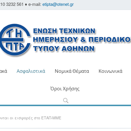
10 3232 561 ♦ e-mail:
etipta@otenet.gr
ακά
Ασφαλιστικά
Νομικά Θέματα
Κοινωνικά
Όροι Χρήσης
νται οι εισφορές στο ΕΤΑΠ-ΜΜΕ