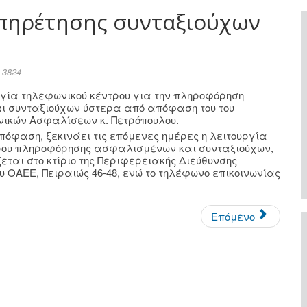
υπηρέτησης συνταξιούχων
 3824
ργία τηλεφωνικού κέντρου για την πληροφόρηση
 συνταξιούχων ύστερα από απόφαση του του
νικών Ασφαλίσεων κ. Πετρόπουλου.
όφαση, ξεκινάει τις επόμενες ημέρες η λειτουργία
ρου πληροφόρησης ασφαλισμένων και συνταξιούχων,
ζεται στο κτίριο της Περιφερειακής Διεύθυνσης
υ ΟΑΕΕ, Πειραιώς 46-48, ενώ το τηλέφωνο επικοινωνίας
Επόμενο