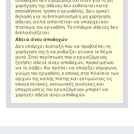
χορήγηση της άδειας δεν ευθύνεται κατά
οποιοδήποτε τρόπο ο εργοδότης. Δεν αρκεί
δηλαδή για το διπλασιασμό η μη χορήγηση
άδειας αλλά απαιτείται να υπάρχει και
πταίσμα του εργοδότη. Το επίδομα άδειας δεν
διπλασιάζεται.
Άδεια άνευ αποδοχών
Δεν υπάρχει διάταξη που να προβλέπει τη
χορήγηση της ή να ρυθμίζει γενικά το θέμα
αυτό. Στην περίπτωση που ο εργαζόμενος
ζητήσει άδεια άνευ αποδοχών, προκειμένου
να τη λάβει, θα πρέπει να υπάρξει σύμφωνη
γνώμη του εργοδότη, ο οποίος στα πλαίσια των
αρχών της καλής πίστης και εκτιμώντας τις
οικογενειακές, κοινωνικές ανάγκες και
υποχρεώσεις του εργαζόμενου μπορεί να
χορηγεί άδεια άνευ αποδοχών.