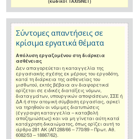
(κωδικοί TAXISNET)
Σύντομες απαντήσεις σε
κρίσιμα εργατικά θέματα
Απόλυση εργαζομένου στη διάρκεια
ασθένειας
Δεν απαγορεύεται η καταγγελία της
εργασιακής σχέσης εκ μέρους του εργοδότη,
κατά τη διάρκεια της ασθενείας του
μισθωτού, εκτός βέβαια αν διαφορετικά
ορίζεται σε ειδικές διατάξεις νόμων,
διαταγμάτων, υπουργικών αποφάσεων, ΣΣΕ ή
ΔΑ ή στην ατομική σύμβαση εργασίας, αρκεί
να τηρηθούν οι νόμιμες διατυπώσεις
(έγγραφη καταγγελία – καταβολή
αποζημιώσεως) και να μη γίνεται αύτη κατά
κατάχρηση δικαιώματος, όπως ορίζει αυτή το
άρθρο 281 ΑΚ (ΑΠ 288/66 – 770/89 – Πρωτ. Αθ.
6082/53 – 18867/62).