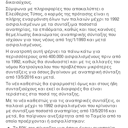
δικαιούχους.
Σύμφωνα με πληροφορίες που αποκαλύπτει ο
Ελεύθερος Τύπος, ο κορμός της πρότασης είναι η
πλήρης εναρμόνιση όλων των παλαιών μέχρι το 1992
ασφαλισμένων με τα συντάξιμα ποσοστά
αναπηρίας, τα επιδόματα, καθώς και τους κανόνες
θεμελίωσης δικαιώματος αναπηρικής σύνταξης που
ισχύουν για τους νέους από 1ης/1/1993 και μετά
ασφαλισμένους.
Η ανατροπή αυτή φέρνει τα πάνω κάτω για
περισσότερους από 400.000 ασφαλισμένους πριν από
το 1992, καθώς θα συνδυαστεί και με τις αλλαγές του
νόμου Κατρούγκαλου που προβλέπουν μικρότερες
συντάξεις για όσους βγαίνουν με αναπηρική σύνταξη
από 13/5/2016 και μετά.
Το νέο καθεστώς θα εφαρμοστεί όμως και στους ήδη
συνταξιούχους και εκεί οι διαφορές θα είναι
τεράστιες στα ποσά της σύνταξης.
Με το νέο καθεστώς για τις αναπηρικές συντάξεις, οι
παλαιοί μέχρι το 1992 ασφαλισμένοι που κρίνονται
με συντάξιμο ποσοστό αναπηρίας από 13/5/2016 και
μετά, θα παίρνουν ανεξάρτητα από το Ταμείο από το
οποίο προέρχονται ή ασφαλίστηκαν:
Το 50% της σύνταξης για όσους έχουν αναπηρία