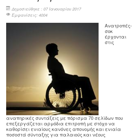
Δημοσιεύθηκε : 07 Ιανουαρίου 2017
Εμφανίσεις: 4004
Ανατροπές-
σοκ
έρχονται
στις
αναπηρικές συντάξεις με πόρισμα 70 σελίδων που
επεξεργάζεται αρμόδια επιτροπή με στόχο να
καθορίσει ενιαίους κανόνες απονομής και ενιαία
ποσοστά σύνταξης για παλαιούς και νέους