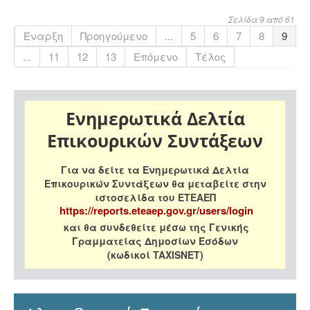
Σελίδα 9 από 61
Έναρξη
Προηγούμενο
...
5
6
7
8
9
...
11
12
13
Επόμενο
Τέλος
Ενημερωτικά Δελτία
Επικουρικών Συντάξεων
Για να δείτε τα Ενημερωτικά Δελτία
Επικουρικών Συντάξεων θα μεταβείτε στην
ιστοσελίδα του ΕΤΕΑΕΠ
https://reports.eteaep.gov.gr/users/login
και θα συνδεθείτε μέσω της Γενικής
Γραμματείας Δημοσίων Εσόδων
(κωδικοί TAXISNET)