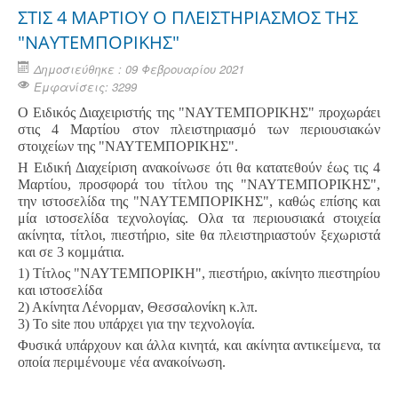
ΣΤΙΣ 4 ΜΑΡΤΙΟΥ Ο ΠΛΕΙΣΤΗΡΙΑΣΜΟΣ ΤΗΣ
"ΝΑΥΤΕΜΠΟΡΙΚΗΣ"
Δημοσιεύθηκε : 09 Φεβρουαρίου 2021
Εμφανίσεις: 3299
Ο Ειδικός Διαχειριστής της "ΝΑΥΤΕΜΠΟΡΙΚΗΣ" προχωράει
στις 4 Μαρτίου στον πλειστηριασμό των περιουσιακών
στοιχείων της "ΝΑΥΤΕΜΠΟΡΙΚΗΣ".
Η Ειδική Διαχείριση ανακοίνωσε ότι θα κατατεθούν έως τις 4
Μαρτίου, προσφορά του τίτλου της "ΝΑΥΤΕΜΠΟΡΙΚΗΣ",
την ιστοσελίδα της "ΝΑΥΤΕΜΠΟΡΙΚΗΣ", καθώς επίσης και
μία ιστοσελίδα τεχνολογίας. Ολα τα περιουσιακά στοιχεία
ακίνητα, τίτλοι, πιεστήριο, site θα πλειστηριαστούν ξεχωριστά
και σε 3 κομμάτια.
1) Τίτλος "ΝΑΥΤΕΜΠΟΡΙΚΗ", πιεστήριο, ακίνητο πιεστηρίου
και ιστοσελίδα
2) Ακίνητα Λένορμαν, Θεσσαλονίκη κ.λπ.
3) Το site που υπάρχει για την τεχνολογία.
Φυσικά υπάρχουν και άλλα κινητά, και ακίνητα αντικείμενα, τα
οποία περιμένουμε νέα ανακοίνωση.