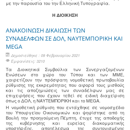
με την παρουσία του την Ελληνική Τυπογραφία.
Η ΔΙΟΙΚΗΣΗ
ΑΝΑΚΟΙΝΩΣΗ ΔΙΚΑΙΩΣΗ ΤΩΝ
ΣΥΝΑΔΕΛΦΩΝ ΣΕ ΔΟΛ, ΝΑΥΤΕΜΠΟΡΙΚΗ ΚΑΙ
MEGA
Δημοσιεύθηκε : 09 Φεβρουαρίου 2021
Εμφανίσεις: 3210
Τα Διοικητικά Συμβούλια των Συνεργαζομένων
Ενώσεων στο χώρο του Τύπου και των ΜΜΕ,
χαιρετίζουν την πρόσφατη νομοθετική πρωτοβουλία
ρύθμισης της εκκρεμότητας που αφορά τους μισθούς
και τις αποζημιώσεις των συναδέλφων μας σε
επιχειρήσεις που έχουν τεθεί σε ειδική διαχείριση
όπως ο ΔΟΛ, η ΝΑΥΤΕΜΠΟΡΙΚΗ και το MEGA.
Η νομοθετική ρύθμιση που εντάχθηκε σε νομοσχέδιο
του Υπουργείου Οικονομικών και ψηφίστηκε από τη
Βουλή την προηγούμενη Πέμπτη, έτυχε της αποδοχής
της κυβέρνησης και ευρείας διακομματικής
υποστήριξης, αποτέλεσμα της συντονισμένης