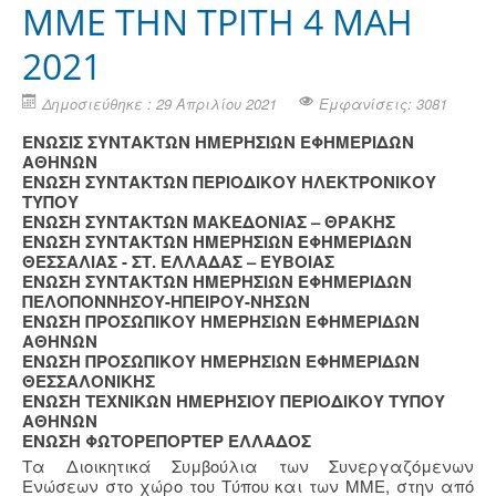
ΜΜΕ ΤΗΝ ΤΡΙΤΗ 4 ΜΑΗ
2021
Δημοσιεύθηκε : 29 Απριλίου 2021
Εμφανίσεις: 3081
ΕΝΩΣΙΣ ΣΥΝΤΑΚΤΩΝ ΗΜΕΡΗΣΙΩΝ ΕΦΗΜΕΡΙΔΩΝ
ΑΘΗΝΩΝ
ΕΝΩΣΗ ΣΥΝΤΑΚΤΩΝ ΠΕΡΙΟΔΙΚΟΥ ΗΛΕΚΤΡΟΝΙΚΟΥ
ΤΥΠΟΥ
ΕΝΩΣΗ ΣΥΝΤΑΚΤΩΝ ΜΑΚΕΔΟΝΙΑΣ – ΘΡΑΚΗΣ
ΕΝΩΣΗ ΣΥΝΤΑΚΤΩΝ ΗΜΕΡΗΣΙΩΝ ΕΦΗΜΕΡΙΔΩΝ
ΘΕΣΣΑΛΙΑΣ - ΣΤ. ΕΛΛΑΔΑΣ – ΕΥΒΟΙΑΣ
ΕΝΩΣΗ ΣΥΝΤΑΚΤΩΝ ΗΜΕΡΗΣΙΩΝ ΕΦΗΜΕΡΙΔΩΝ
ΠΕΛΟΠΟΝΝΗΣΟΥ-ΗΠΕΙΡΟΥ-ΝΗΣΩΝ
ΕΝΩΣΗ ΠΡΟΣΩΠΙΚΟΥ ΗΜΕΡΗΣΙΩΝ ΕΦΗΜΕΡΙΔΩΝ
ΑΘΗΝΩΝ
ΕΝΩΣΗ ΠΡΟΣΩΠΙΚΟΥ ΗΜΕΡΗΣΙΩΝ ΕΦΗΜΕΡΙΔΩΝ
ΘΕΣΣΑΛΟΝΙΚΗΣ
ΕΝΩΣΗ ΤΕΧΝΙΚΩΝ ΗΜΕΡΗΣΙΟΥ ΠΕΡΙΟΔΙΚΟΥ ΤΥΠΟΥ
ΑΘΗΝΩΝ
ΕΝΩΣΗ ΦΩΤΟΡΕΠΟΡΤΕΡ ΕΛΛΑΔΟΣ
Τα Διοικητικά Συμβούλια των Συνεργαζόμενων
Ενώσεων στο χώρο του Τύπου και των ΜΜΕ, στην από