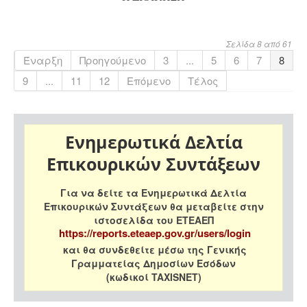
Σελίδα 8 από 61
Έναρξη
Προηγούμενο
3
...
5
6
7
8
9
...
11
12
Επόμενο
Τέλος
Ενημερωτικά Δελτία
Επικουρικών Συντάξεων
Για να δείτε τα Ενημερωτικά Δελτία
Επικουρικών Συντάξεων θα μεταβείτε στην
ιστοσελίδα του ΕΤΕΑΕΠ
https://reports.eteaep.gov.gr/users/login
και θα συνδεθείτε μέσω της Γενικής
Γραμματείας Δημοσίων Εσόδων
(κωδικοί TAXISNET)