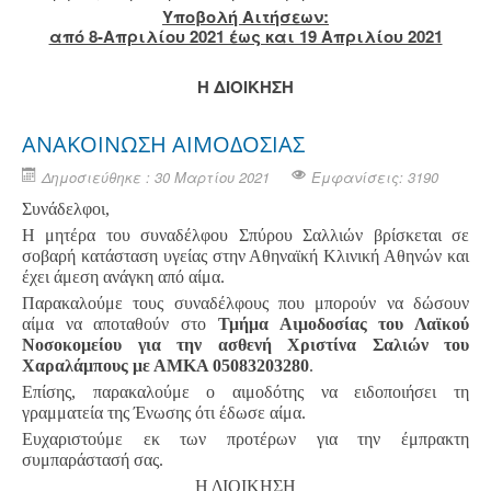
Υποβολή Aιτήσεων:
από 8-Απριλίου 2021 έως και 19 Απριλίου 2021
Η ΔΙΟΙΚΗΣΗ
ΑΝΑΚΟΙΝΩΣΗ ΑΙΜΟΔΟΣΙΑΣ
Δημοσιεύθηκε : 30 Μαρτίου 2021
Εμφανίσεις: 3190
Συνάδελφοι,
Η μητέρα του συναδέλφου Σπύρου Σαλλιών βρίσκεται σε
σοβαρή κατάσταση υγείας στην Αθηναϊκή Κλινική Αθηνών και
έχει άμεση ανάγκη από αίμα.
Παρακαλούμε τους συναδέλφους που μπορούν να δώσουν
αίμα να αποταθούν στο
Τμήμα Αιμοδοσίας του Λαϊκού
Νοσοκομείου για την ασθενή Χριστίνα Σαλιών του
Χαραλάμπους με ΑΜΚΑ 05083203280
.
Επίσης, παρακαλούμε ο αιμοδότης να ειδοποιήσει τη
γραμματεία της Ένωσης ότι έδωσε αίμα.
Ευχαριστούμε εκ των προτέρων για την έμπρακτη
συμπαράστασή σας.
Η ΔΙΟΙΚΗΣΗ