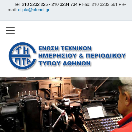
Tel: 210 3232 225 - 210 3234 734 ♦
Fax: 210 3232 561 ♦ e-
mail:
etipta@otenet.gr