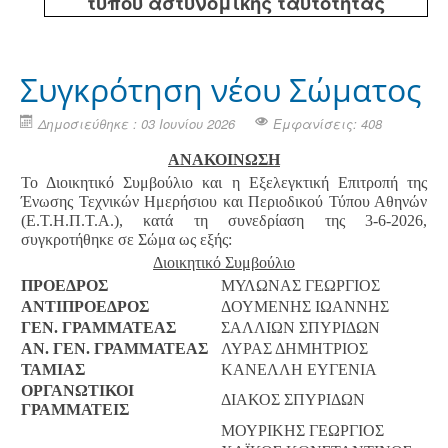
τύπου αστυνομικής ταυτότητας
Συγκρότηση νέου Σώματος
Δημοσιεύθηκε : 03 Ιουνίου 2026
Εμφανίσεις: 408
ΑΝΑΚΟΙΝΩΣΗ
Το Διοικητικό Συμβούλιο και η Εξελεγκτική Επιτροπή της
Ένωσης Τεχνικών Ημερήσιου και Περιοδικού Τύπου Αθηνών
(Ε.Τ.Η.Π.Τ.Α.), κατά τη συνεδρίαση της 3-6-2026,
συγκροτήθηκε σε Σώμα ως εξής:
Διοικητικό Συμβούλιο
ΠΡΟΕΔΡΟΣ
ΜΥΛΩΝΑΣ ΓΕΩΡΓΙΟΣ
ΑΝΤΙΠΡΟΕΔΡΟΣ
ΔΟΥΜΕΝΗΣ ΙΩΑΝΝΗΣ
ΓΕΝ. ΓΡΑΜΜΑΤΕΑΣ
ΣΑΛΛΙΩΝ ΣΠΥΡΙΔΩΝ
ΑΝ. ΓΕΝ. ΓΡΑΜΜΑΤΕΑΣ
ΛΥΡΑΣ ΔΗΜΗΤΡΙΟΣ
ΤΑΜΙΑΣ
ΚΑΝΕΛΛΗ ΕΥΓΕΝΙΑ
ΟΡΓΑΝΩΤΙΚΟΙ
ΔΙΑΚΟΣ ΣΠΥΡΙΔΩΝ
ΓΡΑΜΜΑΤΕΙΣ
ΜΟΥΡΙΚΗΣ ΓΕΩΡΓΙΟΣ