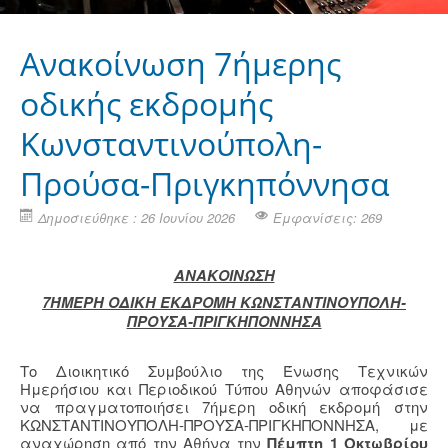
Ανακοίνωση 7ήμερης
οδικής εκδρομής
Κωνσταντινούπολη-
Προύσα-Πριγκηπόννησα
Δημοσιεύθηκε : 26 Ιουνίου 2026
Εμφανίσεις: 269
ΑΝΑΚΟΙΝΩΣΗ
7ΉΜΕΡΗ ΟΔΙΚΗ ΕΚΔΡΟΜΗ ΚΩΝΣΤΑΝΤΙΝΟΥΠΟΛΗ-
ΠΡΟΥΣΑ-ΠΡΙΓΚΗΠΟΝΝΗΣΑ
Το Διοικητικό Συμβούλιο της Ένωσης Τεχνικών
Ημερήσιου και Περιοδικού Τύπου Αθηνών αποφάσισε
να πραγματοποιήσει 7ήμερη οδική εκδρομή στην
ΚΩΝΣΤΑΝΤΙΝΟΥΠΟΛΗ-ΠΡΟΥΣΑ-ΠΡΙΓΚΗΠΟΝΝΗΣΑ, με
αναχώρηση από την Αθήνα την
Πέμπτη 1 Οκτωβρίου