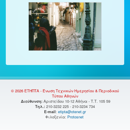
© 2026 ΕΤΗΠΤΑ - Ένωση Τεχνικών Ημερησίου & Περιοδικού
Τύπου Αθηνών
Διεύθυνση:
Αριστείδου 10-12 Αθήνα - Τ.Τ. 105 59
Τηλ.:
210-3232 225 - 210-3234 734
E-mail
:
etipta@otenet.gr
Φιλοξενία:
Protosnet