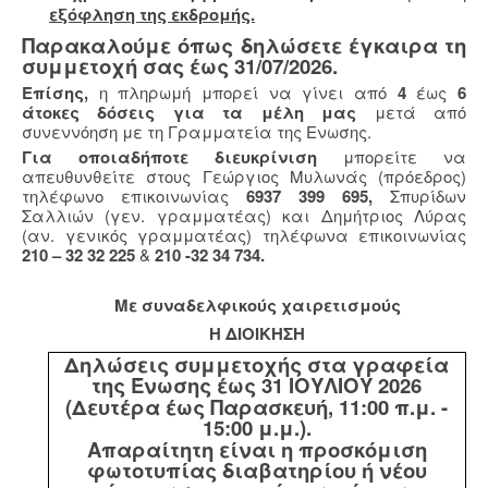
εξόφληση της εκδρομής.
Παρακαλούμε όπως δηλώσετε έγκαιρα τη
συμμετοχή σας έως 31/07/2026.
Επίσης,
η πληρωμή μπορεί να γίνει από
4
έως
6
άτοκες δόσεις για τα μέλη μας
μετά από
συνεννόηση με τη Γραμματεία της Ενωσης.
Για οποιαδήποτε διευκρίνιση
μπορείτε να
απευθυνθείτε στους Γεώργιος Μυλωνάς (πρόεδρος)
τηλέφωνο επικοινωνίας
6937 399 695,
Σπυρίδων
Σαλλιών (γεν. γραμματέας) και Δημήτριος Λύρας
(αν. γενικός γραμματέας) τηλέφωνα επικοινωνίας
210 – 32 32 225
&
210 -32 34 734.
Με συναδελφικούς χαιρετισμούς
Η ΔΙΟΙΚΗΣΗ
Δηλώσεις συμμετοχής στα γραφεία
της Ένωσης έως 31 ΙΟΥΛΙΟΥ 2026
(Δευτέρα έως Παρασκευή, 11:00 π.μ. -
15:00 μ.μ.).
Απαραίτητη είναι η προσκόμιση
φωτοτυπίας διαβατηρίου ή νέου