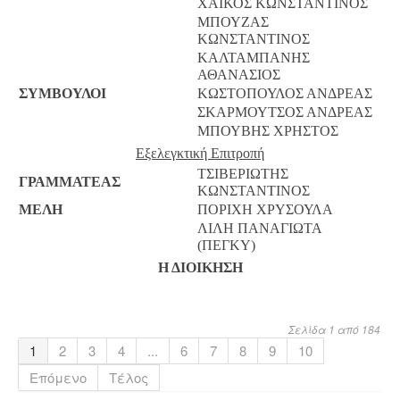
ΧΑΪΚΟΣ ΚΩΝΣΤΑΝΤΙΝΟΣ
ΜΠΟΥΖΑΣ
ΚΩΝΣΤΑΝΤΙΝΟΣ
ΚΑΛΤΑΜΠΑΝΗΣ
ΑΘΑΝΑΣΙΟΣ
ΣΥΜΒΟΥΛΟΙ
ΚΩΣΤΟΠΟΥΛΟΣ ΑΝΔΡΕΑΣ
ΣΚΑΡΜΟΥΤΣΟΣ ΑΝΔΡΕΑΣ
ΜΠΟΥΒΗΣ ΧΡΗΣΤΟΣ
Εξελεγκτική Επιτροπή
ΤΣΙΒΕΡΙΩΤΗΣ
ΓΡΑΜΜΑΤΕΑΣ
ΚΩΝΣΤΑΝΤΙΝΟΣ
ΜΕΛΗ
ΠΟΡΙΧΗ ΧΡΥΣΟΥΛΑ
ΛΙΛΗ ΠΑΝΑΓΙΩΤΑ
(ΠΕΓΚΥ)
Η ΔΙΟΙΚΗΣΗ
Σελίδα 1 από 184
1
2
3
4
...
6
7
8
9
10
Επόμενο
Τέλος