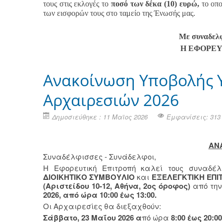
τους στις εκλογές το
ποσό των δέκα (10) ευρώ,
το οπο
των εισφορών τους στο ταμείο της Ένωσής μας.
Με συναδελφ
Η ΕΦΟΡΕΥ
Aνακοίνωση Υποβολής
Αρχαιρεσιών 2026
Δημοσιεύθηκε : 11 Μαϊος 2026
Εμφανίσεις: 313
ΑΝ
Συναδέλφισσες - Συνάδελφοι,
Η Εφορευτική Επιτροπή καλεί τους συναδέ
ΔΙΟΙΚΗΤΙΚΟ ΣΥΜΒΟΥΛΙΟ
και
ΕΞΕΛΕΓΚΤΙΚΗ ΕΠΙ
(Αριστείδου 10-12, Αθήνα, 2ος όροφος)
από τη
2026, από ώρα 10:00 έως 13:00.
Οι Αρχαιρεσίες θα διεξαχθούν:
Σάββατο, 23 Μαΐου 2026 α
πό ώρα
8:00 έως 20:00