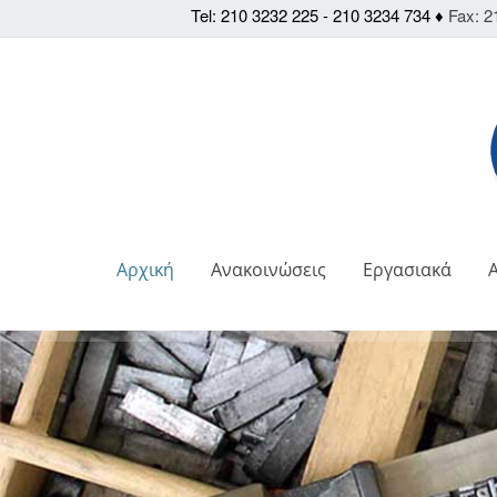
Tel: 210 3232 225 - 210 3234 734 ♦
Fax: 2
Αρχική
Ανακοινώσεις
Εργασιακά