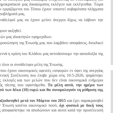
ημοκρατικού μας δικαιώματος εκλέγειν και εκλέγεσθαι. Τώρα
οι εργαζόμενοι του Τύπου έχουν υποστεί σοβαρότατα πλήγματα
προβλήματά μας.
νάδελφοί μας να έχουν μείνει άνεργοι δίχως να λάβουν την
χουν αυξηθεί.
ών μας ιδιοκτητών εφημερίδων.
κπροσώπηση της Ένωσής μας που λαμβάνει αποφάσεις, διεκδικεί
εννά η κρίση του Kλάδου μας αντιτάσσουμε την αισιοδοξία της
ν όλοι οι συνάδελφοι μέλη της Ένωσης.
που έχουν οικονομικές οφειλές εισφορών εν όψει της ανεργίας
Γενική Συνέλευση που έλαβε χώρα στις 10-5-2026, ψηφίστηκε
 εκλογές και των μελών που δεν είναι οικονομικά ενήμεροι
κής πίεσης που υφιστάμεθα.
Τα μέλη αυτά, την ημέρα των
σό των δέκα (10) ευρώ και θα συνομολογούν τη ρύθμιση της
αξιοδοτηθεί μετά τον Μάρτιο του 2015
και έχει παρακρατηθεί
ην Ένωση κανένα οικονομικό ποσό,
όχι φυσικά με δική τους
ς αποφασίστηκε να αποδώσουν και αυτοί κατά την προσέλευσή