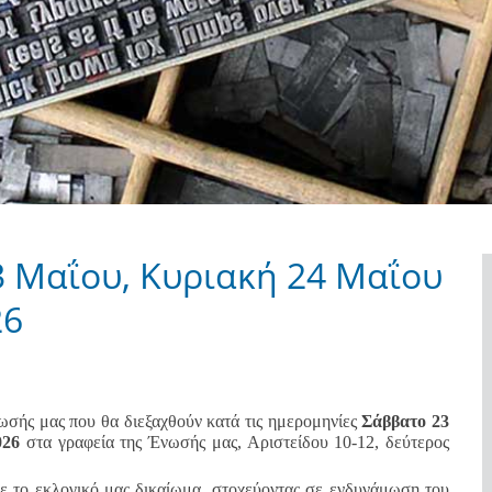
3 Μαΐου, Κυριακή 24 Μαΐου
26
ωσής μας που θα διεξαχθούν κατά τις ημερομηνίες
Σάββατο 23
026
στα γραφεία της Ένωσής μας, Αριστείδου 10-12, δεύτερος
ε το εκλογικό μας δικαίωμα, στοχεύοντας σε ενδυνάμωση του