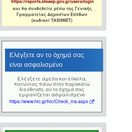
https://reports.eteaep.gov.gr/users/login
και θα συνδεθείτε μέσω της Γενικής
Γραμματείας Δημοσίων Εσόδων
(κωδικοί TAXISNET)
Eλέγξετε αν το όχημά σας
είναι ασφαλισμένο
Eλέγξετε άμεσα και εύκολα,
πατώντας πάνω στην παρακάτω
διεύθυνση, αν το όχημά σας
εμφανίζεται ασφαλισμένο
https://www.hic.gr/hic/Check_ins.aspx