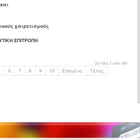
 και
ικούς χαιρετισμούς
ΥΤΙΚΗ ΕΠΙΤΡΟΠΗ
Σελίδα 3 από 184
.
6
7
8
9
10
Επόμενο
Τέλος