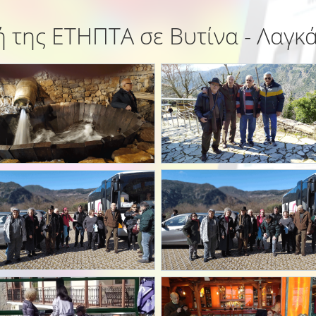
 της ΕΤΗΠΤΑ σε Βυτίνα - Λαγκ