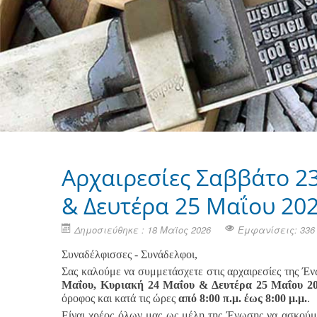
Αρχαιρεσίες Σαββάτο 2
& Δευτέρα 25 Μαΐου 20
Δημοσιεύθηκε : 18 Μαϊος 2026
Εμφανίσεις: 336
Συναδέλφισσες - Συνάδελφοι,
Σας καλούμε να συμμετάσχετε στις αρχαιρεσίες της Έν
Μαΐου, Κυριακή 24 Μαΐου & Δευτέρα 25 Μαΐου 2
όροφος και κατά τις ώρες
από 8:00 π.μ. έως 8:00 μ.μ.
.
Είναι χρέος όλων μας ως μέλη της Ένωσης να ασκούμ