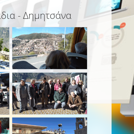
άδια - Δημητσάνα