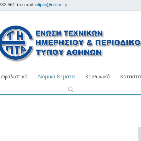
232 561 ♦ e-mail:
etipta@otenet.gr
Ασφαλιστικά
Νομικά Θέματα
Κοινωνικά
Καταστα