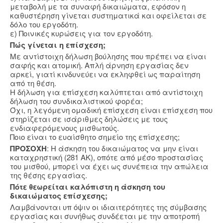
μεταβολή με τα συναφή δικαιώματα, εφόσον η
καθυστέρηση γίνεται συστηματικά και οφείλεται σε
δόλο του εργοδότη.
ε) Ποινικές κυρώσεις για τον εργοδότη.
Πώς γίνεται η επίσχεση;
Με αντίστοιχη δήλωση βούλησης που πρέπει να είναι
σαφής και ατομική. Απλή άρνηση εργασίας δεν
αρκεί, γιατί κινδυνεύει να εκληφθεί ως παραίτηση
από τη θέση.
Η δήλωση για επίσχεση καλύπτεται από αντίστοιχη
δήλωση του συνδικαλιστικού φορέα;
Όχι, η λεγόμενη ομαδική επίσχεση είναι επίσχεση που
στηρίζεται σε ισάριθμες δηλώσεις με τους
ενδιαφερόμενους μισθωτούς.
Ποιο είναι το ευαίσθητο σημείο της επίσχεσης;
ΠΡΟΣΟΧΗ
: Η άσκηση του δικαιώματος να μην είναι
καταχρηστική (281 ΑΚ), οπότε από μέσο προστασίας
του μισθού, μπορεί να έχει ως συνέπεια την απώλεια
της θέσης εργασίας.
Πότε θεωρείται καλόπιστη η άσκηση του
δικαιώματος επίσχεσης;
Λαμβάνονται υπ όψιν οι ιδιαιτερότητες της σύμβασης
εργασίας και συνήθως συνδέεται με την αποτροπή