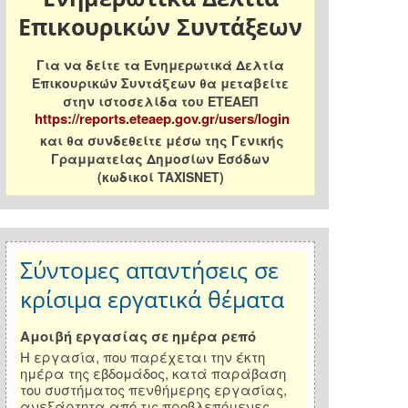
Επικουρικών Συντάξεων
Για να δείτε τα Ενημερωτικά Δελτία
Επικουρικών Συντάξεων θα μεταβείτε
στην ιστοσελίδα του ΕΤΕΑΕΠ
https://reports.eteaep.gov.gr/users/login
και θα συνδεθείτε μέσω της Γενικής
Γραμματείας Δημοσίων Εσόδων
(κωδικοί TAXISNET)
Σύντομες απαντήσεις σε
κρίσιμα εργατικά θέματα
Αμοιβή εργασίας σε ημέρα ρεπό
Η εργασία, που παρέχεται την έκτη
ημέρα της εβδομάδος, κατά παράβαση
του συστήματος πενθήμερης εργασίας,
ανεξάρτητα από τις προβλεπόμενες