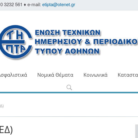
0 3232 561 ♦ e-mail:
etipta@otenet.gr
Ασφαλιστικά
Νομικά Θέματα
Κοινωνικά
Καταστα
Δ)
ΕΔ)