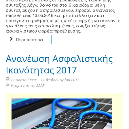
σύνταξης λόγω θανάτου στα δικαιοδόχα μέλη
συνταξιούχου ή ασφαλισμένου, εφόσον ο θάνατος
επήλθε από 13.05.2016 και μετά άλλαξαν και
εισάγονται ρυθμίσεις με ενιαίες αρχές και κανόνες,
για όλους τους ασφαλισμένους, ανεξαρτήτως
ασφαλιστικού φορέα προέλευσης.
Περισσότερα...
Ανανέωση Ασφαλιστικής
Ικανότητας 2017
Δημοσιεύθηκε : 11 Φεβρουαρίου 2017
Εμφανίσεις: 3325