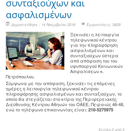
συνταξιούχων και
ασφαλισμένων
Δημοσιεύθηκε : 14 Νοεμβρίου 2016
Εμφανίσεις: 3829
Ξεκινάει η λειτουργία
τηλεφωνικού κέντρου
για την πληροφόρηση
ασφαλισμένων και
συνταξιούχων ύστερα
από απόφαση του του
υφυπουργού Κοινωνικών
Ασφαλίσεων κ.
Πετρόπουλου.
Σύμφωνα με την απόφαση, ξεκινάει τις επόμενες
ημέρες η λειτουργία τηλεφωνικού κέντρου
πληροφόρησης ασφαλισμένων και συνταξιούχων, το
οποίο θα στεγάζεται στο κτίριο της Περιφερειακής
Διεύθυνσης Κέντρου Αθηνών του ΟΑΕΕ, Πειραιώς 46-48,
ενώ το τηλέφωνο επικοινωνίας είναι:
210-5275975
Σελίδα 2 από 3