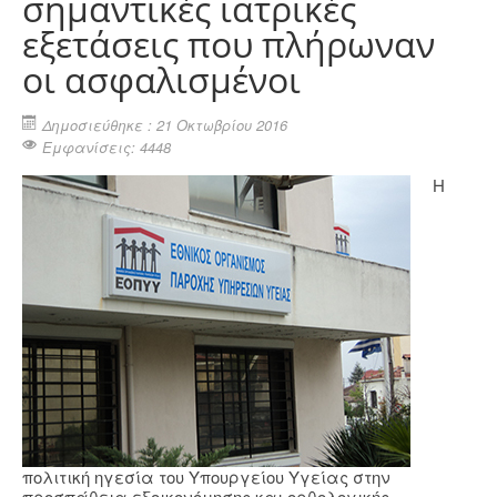
σημαντικές ιατρικές
εξετάσεις που πλήρωναν
οι ασφαλισμένοι
Δημοσιεύθηκε : 21 Οκτωβρίου 2016
Εμφανίσεις: 4448
Η
πολιτική ηγεσία του Υπουργείου Υγείας στην
προσπάθεια εξοικονόμησης και ορθολογικής