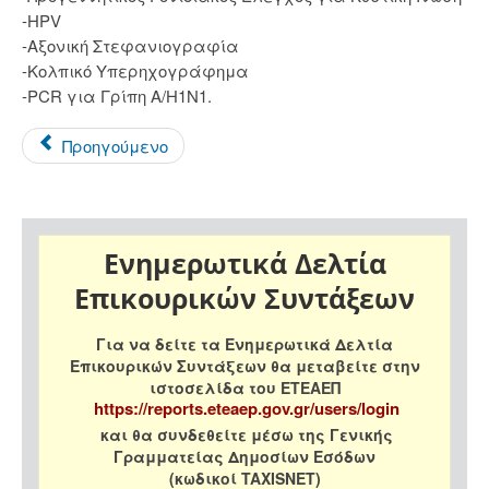
-HPV
-Αξονική Στεφανιογραφία
-Κολπικό Υπερηχογράφημα
-PCR για Γρίπη Α/Η1Ν1.
Προηγούμενο
Ενημερωτικά Δελτία
Επικουρικών Συντάξεων
Για να δείτε τα Ενημερωτικά Δελτία
Επικουρικών Συντάξεων θα μεταβείτε στην
ιστοσελίδα του ΕΤΕΑΕΠ
https://reports.eteaep.gov.gr/users/login
και θα συνδεθείτε μέσω της Γενικής
Γραμματείας Δημοσίων Εσόδων
(κωδικοί TAXISNET)