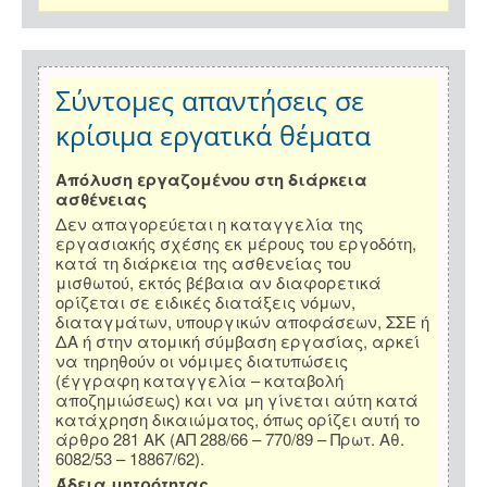
Σύντομες απαντήσεις σε
κρίσιμα εργατικά θέματα
Απόλυση εργαζομένου στη διάρκεια
ασθένειας
Δεν απαγορεύεται η καταγγελία της
εργασιακής σχέσης εκ μέρους του εργοδότη,
κατά τη διάρκεια της ασθενείας του
μισθωτού, εκτός βέβαια αν διαφορετικά
ορίζεται σε ειδικές διατάξεις νόμων,
διαταγμάτων, υπουργικών αποφάσεων, ΣΣΕ ή
ΔΑ ή στην ατομική σύμβαση εργασίας, αρκεί
να τηρηθούν οι νόμιμες διατυπώσεις
(έγγραφη καταγγελία – καταβολή
αποζημιώσεως) και να μη γίνεται αύτη κατά
κατάχρηση δικαιώματος, όπως ορίζει αυτή το
άρθρο 281 ΑΚ (ΑΠ 288/66 – 770/89 – Πρωτ. Αθ.
6082/53 – 18867/62).
Άδεια μητρότητας