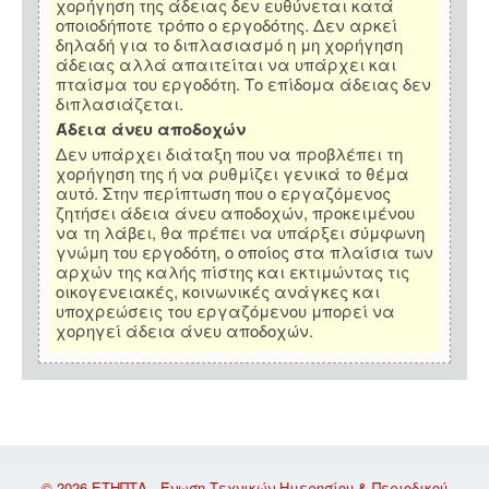
χορήγηση της άδειας δεν ευθύνεται κατά
οποιοδήποτε τρόπο ο εργοδότης. Δεν αρκεί
δηλαδή για το διπλασιασμό η μη χορήγηση
άδειας αλλά απαιτείται να υπάρχει και
πταίσμα του εργοδότη. Το επίδομα άδειας δεν
διπλασιάζεται.
Άδεια άνευ αποδοχών
Δεν υπάρχει διάταξη που να προβλέπει τη
χορήγηση της ή να ρυθμίζει γενικά το θέμα
αυτό. Στην περίπτωση που ο εργαζόμενος
ζητήσει άδεια άνευ αποδοχών, προκειμένου
να τη λάβει, θα πρέπει να υπάρξει σύμφωνη
γνώμη του εργοδότη, ο οποίος στα πλαίσια των
αρχών της καλής πίστης και εκτιμώντας τις
οικογενειακές, κοινωνικές ανάγκες και
υποχρεώσεις του εργαζόμενου μπορεί να
χορηγεί άδεια άνευ αποδοχών.
© 2026 ΕΤΗΠΤΑ - Ένωση Τεχνικών Ημερησίου & Περιοδικού