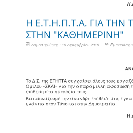
Η 
H Ε.Τ.Η.Π.Τ.Α. ΓΙΑ ΤΗ
ΣΤΗΝ "ΚΑΘΗΜΕΡΙΝΗ"
Δημοσιεύθηκε : 18 Δεκεμβρίου 2018
Εμφανίσεις
ΑΝ
Το Δ.Σ. της ΕΤΗΠΤΑ συγχαίρει όλους τους εργα
Ομίλου «ΣΚΑΪ» για την απαράμιλλη αφοσίωσή τ
επίθεση στα γραφεία τους.
Καταδικάζουμε την άνανδρη επίθεση στις εγκ
ενάντια στον Τύπο και στην Δημοκρατία.
Η 