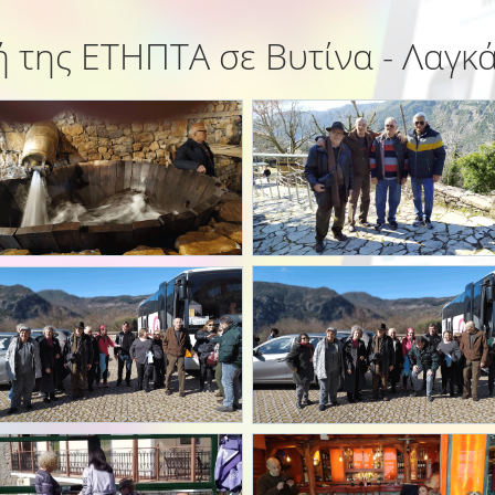
 της ΕΤΗΠΤΑ σε Βυτίνα - Λαγκ