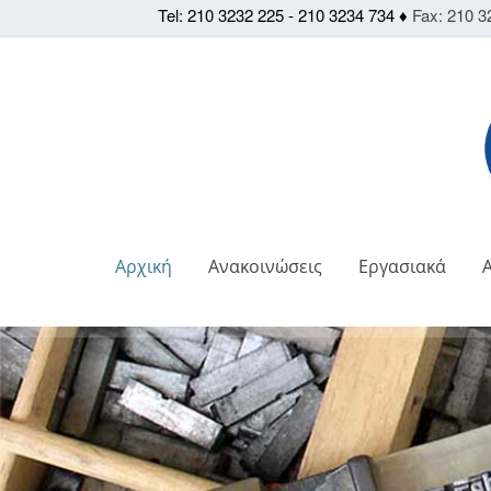
Tel: 210 3232 225 - 210 3234 734 ♦
Fax: 210 3
Αρχική
Ανακοινώσεις
Εργασιακά