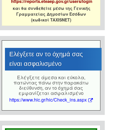
https://reports.eteaep.gov.gr/users/login
και θα συνδεθείτε μέσω της Γενικής
Γραμματείας Δημοσίων Εσόδων
(κωδικοί TAXISNET)
Eλέγξετε αν το όχημά σας
είναι ασφαλισμένο
Eλέγξετε άμεσα και εύκολα,
πατώντας πάνω στην παρακάτω
διεύθυνση, αν το όχημά σας
εμφανίζεται ασφαλισμένο
https://www.hic.gr/hic/Check_ins.aspx