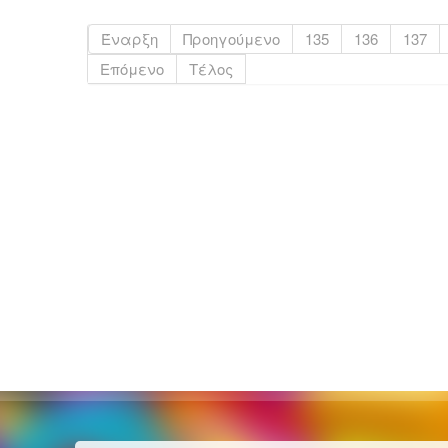
Έναρξη
Προηγούμενο
135
136
137
Επόμενο
Τέλος