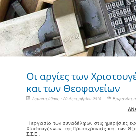
Οι αργίες των Χριστουγ
και των Θεοφανείων
Δημοσιεύθηκε : 20 Δεκεμβρίου 2018
Εμφανίσεις
ΑΝ
Η εργασία των συναδέλφων στις ημερήσιες εφη
Χριστουγέννων, της Πρωτοχρονιάς και των Θε
Σ.Σ.Ε..