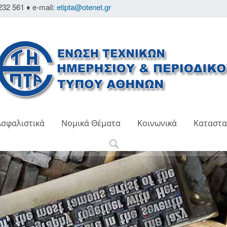
232 561 ♦ e-mail:
etipta@otenet.gr
Ασφαλιστικά
Νομικά Θέματα
Κοινωνικά
Καταστα