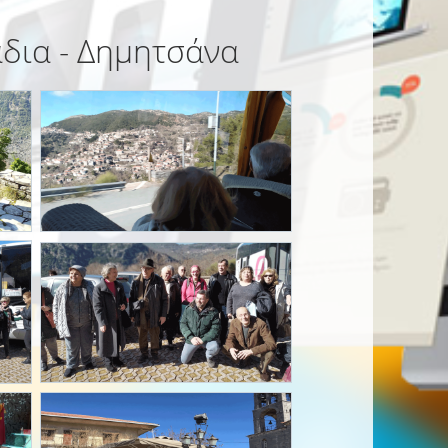
άδια - Δημητσάνα