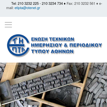
Tel: 210 3232 225 - 210 3234 734 ♦
Fax: 210 3232 561 ♦ e-
mail:
etipta@otenet.gr