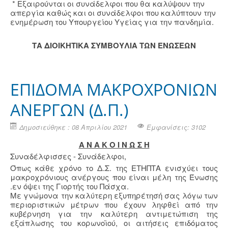
* Εξαιρούνται οι συνάδελφοι που θα καλύψουν την
απεργία καθώς και οι συνάδελφοι που καλύπτουν την
ενημέρωση του Υπουργείου Υγείας για την πανδημία.
ΤΑ ΔΙΟΙΚΗΤΙΚΑ ΣΥΜΒΟΥΛΙΑ ΤΩΝ ΕΝΩΣΕΩΝ
ΕΠΙΔΟΜΑ ΜΑΚΡΟΧΡΟΝΙΩΝ
ΑΝΕΡΓΩΝ (Δ.Π.)
Δημοσιεύθηκε : 08 Απριλίου 2021
Εμφανίσεις: 3102
Α Ν Α Κ Ο Ι Ν Ω Σ Η
Συναδέλφισσες - Συνάδελφοι,
Όπως κάθε χρόνο το Δ.Σ. της ΕΤΗΠΤΑ ενισχύει τους
μακροχρόνιους ανέργους που είναι μέλη της Ένωσης
.εν όψει της Γιορτής του Πάσχα.
Με γνώμονα την καλύτερη εξυπηρέτησή σας λόγω των
περιοριστικών μέτρων που έχουν ληφθεί από την
κυβέρνηση για την καλύτερη αντιμετώπιση της
εξάπλωσης του κορωνοϊού, οι αιτήσεις επιδόματος