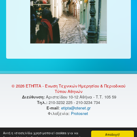
© 2026 ΕΤΗΠΤΑ - Ένωση Τεχνικών Ημερησίου & Περιοδικού
Τύπου Αθηνών
Διεύθυνση:
Αριστείδου 10-12 Αθήνα - Τ.Τ. 105 59
Τηλ.:
210-3232 225 - 210-3234 734
E-mail
:
etipta@otenet.gr
Φιλοξενία:
Protosnet
Αυτή η ιστοσελίδα χρησιμοποιεί cookies για να
Αποδοχή!