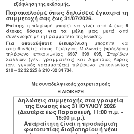
εξόφληση της εκδρομής.
Παρακαλούμε όπως δηλώσετε έγκαιρα τη
συμμετοχή σας έως 31/07/2026.
Επίσης,
η πληρωμή μπορεί να γίνει από
4
έως
6
άτοκες δόσεις για τα μέλη μας
μετά από
συνεννόηση με τη Γραμματεία της Ενωσης.
Για οποιαδήποτε διευκρίνιση
μπορείτε να
απευθυνθείτε στους Γεώργιος Μυλωνάς (πρόεδρος)
τηλέφωνο επικοινωνίας
6937 399 695,
Σπυρίδων
Σαλλιών (γεν. γραμματέας) και Δημήτριος Λύρας
(αν. γενικός γραμματέας) τηλέφωνα επικοινωνίας
210 – 32 32 225
&
210 -32 34 734.
Με συναδελφικούς χαιρετισμούς
Η ΔΙΟΙΚΗΣΗ
Δηλώσεις συμμετοχής στα γραφεία
της Ένωσης έως 31 ΙΟΥΛΙΟΥ 2026
(Δευτέρα έως Παρασκευή, 11:00 π.μ. -
15:00 μ.μ.).
Απαραίτητη είναι η προσκόμιση
φωτοτυπίας διαβατηρίου ή νέου