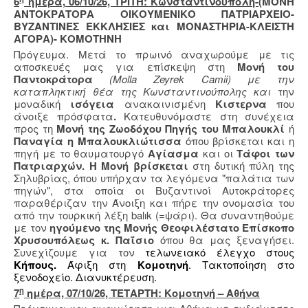
6
ημέρα, 06/10/26, ΤΡΙΤΗ: Κωνσταντινούπολη-
(ΜΟΝΗ
ΑΝΤΟΚΡΑΤΟΡΑ ΟΙΚΟΥΜΕΝΙΚΟ ΠΑΤΡΙΑΡΧΕΙΟ-
ΒΥΖΑΝΤΙΝΕΣ ΕΚΚΛΗΣΙΕΣ και ΜΟΝΑΣΤΗΡΙΑ-ΚΛΕΙΣΤΗ
ΑΓΟΡΑ)- ΚΟΜΟΤΗΝΗ
Πρόγευμα. Μετά το πρωινό αναχωρούμε με τις
αποσκευές μας για επίσκεψη στη
Μονή του
Παντοκράτορα
(Molla Zeyrek Camii) με την
καταπληκτική θέα της Κωνσταντινούπολης και
την
μοναδική
ισόγεια
ανακαινισμένη
Κιστερνα
που
άνοιξε πρόσφατα
.
Κατευθυνόμαστε στη συνέχεια
προς τη
Μονή της Ζωοδόχου Πηγής του Μπαλουκλί
ή
Παναγία η Μπαλουκλιώτισσα
όπου βρίσκεται και η
πηγή με το θαυματουργό
Αγίασμα
και οι
Τάφοι των
Πατριαρχών. Η Μονή βρίσκεται
στη δυτική πύλη της
Σηλυβρίας, όπου υπήρχαν τα λεγόμενα "παλάτια των
πηγών", στα οποία οι Βυζαντινοί Αυτοκράτορες
παραθέριζαν την Άνοιξη και πήρε την ονομασία του
από την τουρκική λέξη balık (=ψάρι). Θα συναντηθούμε
με τον
ηγούμενο της Μονής
Θεοφιλέστατο Επίσκοπο
Χρυσουπόλεως κ. Παΐσιο
όπου θα μας ξεναγήσει.
Συνεχίζουμε για τον
τελωνειακό έλεγχο στους
Κήπους.
Άφιξη στη
Κομοτηνή
. Τακτοποίηση στο
ξενοδοχείο. Διανυκτέρευση.
η
7
ημέρα, 07/10/26, ΤΕΤΑΡΤΗ: Κομοτηνή – Αθήνα