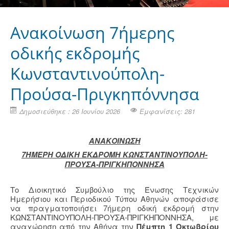
Ανακοίνωση 7ήμερης
οδικής εκδρομής
Κωνσταντινούπολη-
Προύσα-Πριγκηπόννησα
Δημοσιεύθηκε : 26 Ιουνίου 2026
Εμφανίσεις: 281
ΑΝΑΚΟΙΝΩΣΗ
7ΉΜΕΡΗ ΟΔΙΚΗ ΕΚΔΡΟΜΗ ΚΩΝΣΤΑΝΤΙΝΟΥΠΟΛΗ-
ΠΡΟΥΣΑ-ΠΡΙΓΚΗΠΟΝΝΗΣΑ
Το Διοικητικό Συμβούλιο της Ένωσης Τεχνικών
Ημερήσιου και Περιοδικού Τύπου Αθηνών αποφάσισε
να πραγματοποιήσει 7ήμερη οδική εκδρομή στην
ΚΩΝΣΤΑΝΤΙΝΟΥΠΟΛΗ-ΠΡΟΥΣΑ-ΠΡΙΓΚΗΠΟΝΝΗΣΑ, με
αναχώρηση από την Αθήνα την
Πέμπτη 1 Οκτωβρίου