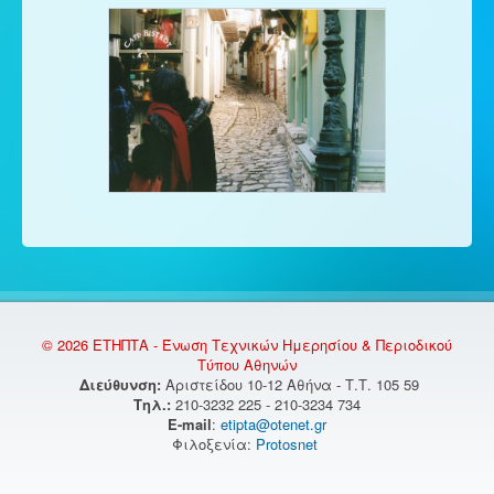
© 2026 ΕΤΗΠΤΑ - Ένωση Τεχνικών Ημερησίου & Περιοδικού
Τύπου Αθηνών
Διεύθυνση:
Αριστείδου 10-12 Αθήνα - Τ.Τ. 105 59
Τηλ.:
210-3232 225 - 210-3234 734
E-mail
:
etipta@otenet.gr
Φιλοξενία:
Protosnet