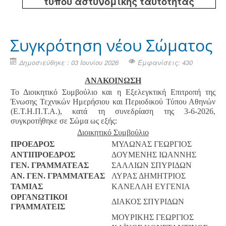
τύπου αστυνομικής ταυτότητας
Συγκρότηση νέου Σώματος
Δημοσιεύθηκε : 03 Ιουνίου 2026
Εμφανίσεις: 430
ΑΝΑΚΟΙΝΩΣΗ
Το Διοικητικό Συμβούλιο και η Εξελεγκτική Επιτροπή της
Ένωσης Τεχνικών Ημερήσιου και Περιοδικού Τύπου Αθηνών
(Ε.Τ.Η.Π.Τ.Α.), κατά τη συνεδρίαση της 3-6-2026,
συγκροτήθηκε σε Σώμα ως εξής:
Διοικητικό Συμβούλιο
ΠΡΟΕΔΡΟΣ
ΜΥΛΩΝΑΣ ΓΕΩΡΓΙΟΣ
ΑΝΤΙΠΡΟΕΔΡΟΣ
ΔΟΥΜΕΝΗΣ ΙΩΑΝΝΗΣ
ΓΕΝ. ΓΡΑΜΜΑΤΕΑΣ
ΣΑΛΛΙΩΝ ΣΠΥΡΙΔΩΝ
ΑΝ. ΓΕΝ. ΓΡΑΜΜΑΤΕΑΣ
ΛΥΡΑΣ ΔΗΜΗΤΡΙΟΣ
ΤΑΜΙΑΣ
ΚΑΝΕΛΛΗ ΕΥΓΕΝΙΑ
ΟΡΓΑΝΩΤΙΚΟΙ
ΔΙΑΚΟΣ ΣΠΥΡΙΔΩΝ
ΓΡΑΜΜΑΤΕΙΣ
ΜΟΥΡΙΚΗΣ ΓΕΩΡΓΙΟΣ