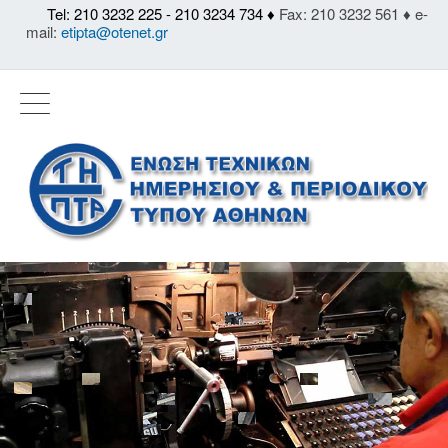
Tel: 210 3232 225 - 210 3234 734 ♦
Fax: 210 3232 561 ♦ e-
mail:
etipta@otenet.gr