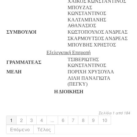
ΧΑΪΚΟΣ ΚΩΝΣΤΑΝΤΙΝΟΣ
ΜΠΟΥΖΑΣ
ΚΩΝΣΤΑΝΤΙΝΟΣ
ΚΑΛΤΑΜΠΑΝΗΣ
ΑΘΑΝΑΣΙΟΣ
ΣΥΜΒΟΥΛΟΙ
ΚΩΣΤΟΠΟΥΛΟΣ ΑΝΔΡΕΑΣ
ΣΚΑΡΜΟΥΤΣΟΣ ΑΝΔΡΕΑΣ
ΜΠΟΥΒΗΣ ΧΡΗΣΤΟΣ
Εξελεγκτική Επιτροπή
ΤΣΙΒΕΡΙΩΤΗΣ
ΓΡΑΜΜΑΤΕΑΣ
ΚΩΝΣΤΑΝΤΙΝΟΣ
ΜΕΛΗ
ΠΟΡΙΧΗ ΧΡΥΣΟΥΛΑ
ΛΙΛΗ ΠΑΝΑΓΙΩΤΑ
(ΠΕΓΚΥ)
Η ΔΙΟΙΚΗΣΗ
Σελίδα 1 από 184
1
2
3
4
...
6
7
8
9
10
Επόμενο
Τέλος