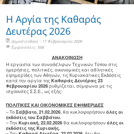
Η Aργία της Καθαράς
Δευτέρας 2026
Δημοσιεύθηκε : 17 Φεβρουαρίου 2026
Εμφανίσεις: 558
ΑΝΑΚΟΙΝΩΣΗ
Η εργασία των συναδέλφων Τεχνικών Τύπου στις
ημερήσιες, πολιτικές, οικονομικές και αθλητικές
εφημερίδες των Αθηνών, τις Κυριακάτικες Εκδόσεις
κατά την αργία της
Καθαράς Δευτέρας 23
Φεβρουαρίου 2026
ρυθμίζεται, σύμφωνα με τις
ισχύουσες Σ.Σ.Ε., ως εξής:
ΠΟΛΙΤΙΚΕΣ ΚΑΙ ΟΙΚΟΝΟΜΙΚΕΣ ΕΦΗΜΕΡΙΔΕΣ
– Το
Σάββατο, 21.02.2026
, θα κυκλοφορήσουν
όλες οι
εκδόσεις του Σαββάτου.
– Την
Κυριακή, 22.02.2026
θα κυκλοφορήσουν
όλες οι
εκδόσεις της Κυριακής.
– Την
Καθαρά Δευτέρα, 23.02.2026
, δεν θα