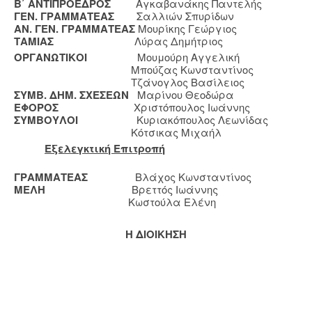
Β΄ ΑΝΤΙΠΡΟΕΔΡΟΣ
Αγκαβανάκης Παντελής
ΓΕΝ. ΓΡΑΜΜΑΤΕΑΣ
Σαλλιών Σπυρίδων
ΑΝ. ΓΕΝ. ΓΡΑΜΜΑΤΕΑΣ
Μουρίκης Γεώργιος
ΤΑΜΙΑΣ
Λύρας Δημήτριος
ΟΡΓΑΝΩΤΙΚΟΙ
Μουμούρη Αγγελική
Μπούζας Κωνσταντίνος
Τζάνογλος Βασίλειος
ΣΥΜΒ. ΔΗΜ. ΣΧΕΣΕΩΝ
Μαρίνου Θεοδώρα
ΕΦΟΡΟΣ
Χριστόπουλος Ιωάννης
ΣΥΜΒΟΥΛΟΙ
Κυριακόπουλος Λεωνίδας
Κότσικας Μιχαήλ
Εξελεγκτική Επιτροπή
ΓΡΑΜΜΑΤΕΑΣ
Βλάχος Κωνσταντίνος
ΜΕΛΗ
Βρεττός Ιωάννης
Κωστούλα Ελένη
Η ΔΙΟΙΚΗΣΗ