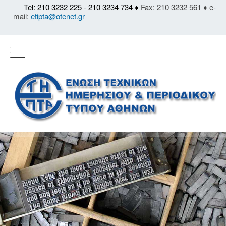
Tel: 210 3232 225 - 210 3234 734 ♦
Fax: 210 3232 561 ♦ e-
mail:
etipta@otenet.gr