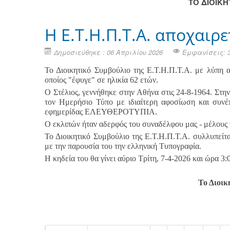
ΤΟ ΔΙΟΙΚ
Η Ε.Τ.Η.Π.Τ.Α. αποχαιρε
Δημοσιεύθηκε : 06 Απριλίου 2026
Εμφανίσεις: 
Το Διοικητικό Συμβούλιο της Ε.Τ.Η.Π.Τ.Α. με λύπη 
οποίος "έφυγε" σε ηλικία 62 ετών.
Ο Στέλιος, γεννήθηκε στην Αθήνα στις 24-8-1964. Στη
τον Ημερήσιο Τύπο με ιδιαίτερη αφοσίωση και συνέπε
εφημερίδας ΕΛΕΥΘΕΡΟΤΥΠΙΑ.
Ο εκλιπών ήταν αδερφός του συναδέλφου μας - μέλους τ
Το Διοικητικό Συμβούλιο της Ε.Τ.Η.Π.Τ.Α. συλλυπείτα
με την παρουσία του την ελληνική Τυπογραφία.
Η κηδεία του θα γίνει αύριο Τρίτη, 7-4-2026 και ώρα 3
Το Διοικ