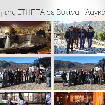
 της ΕΤΗΠΤΑ σε Βυτίνα - Λαγκ