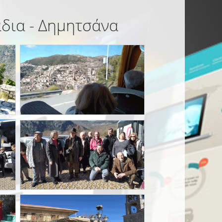
άδια - Δημητσάνα