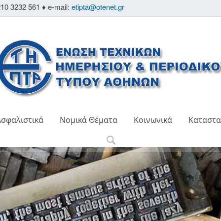
10 3232 561 ♦ e-mail:
etipta@otenet.gr
Ασφαλιστικά
Νομικά Θέματα
Κοινωνικά
Καταστα