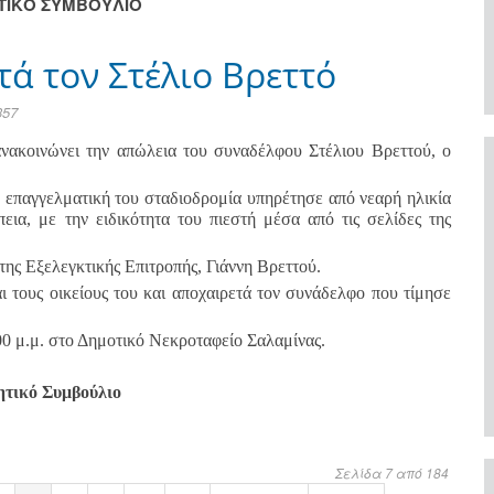
ΗΤΙΚΟ ΣΥΜΒΟΥΛΙΟ
τά τον Στέλιο Βρεττό
357
ανακοινώνει την απώλεια του συναδέλφου Στέλιου Βρεττού, ο
ν επαγγελματική του σταδιοδρομία υπηρέτησε από νεαρή ηλικία
ια, με την ειδικότητα του πιεστή μέσα από τις σελίδες της
ης Εξελεγκτικής Επιτροπής, Γιάννη Βρεττού.
ι τους οικείους του και αποχαιρετά τον συνάδελφο που τίμησε
:00 μ.μ. στο Δημοτικό Νεκροταφείο Σαλαμίνας.
ητικό Συμβούλιο
Σελίδα 7 από 184