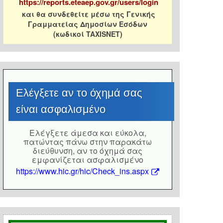
https://reports.eteaep.gov.gr/users/login
και θα συνδεθείτε μέσω της Γενικής
Γραμματείας Δημοσίων Εσόδων
(κωδικοί TAXISNET)
Eλέγξετε αν το όχημά σας
είναι ασφαλισμένο
Eλέγξετε άμεσα και εύκολα,
πατώντας πάνω στην παρακάτω
διεύθυνση, αν το όχημά σας
εμφανίζεται ασφαλισμένο
https://www.hic.gr/hic/Check_ins.aspx