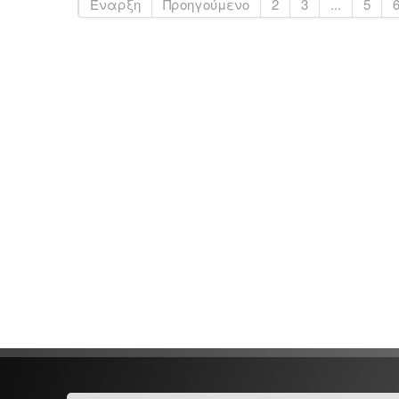
Έναρξη
Προηγούμενο
2
3
...
5