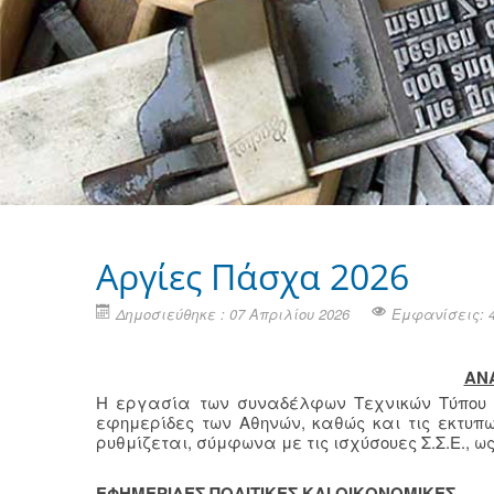
Aργίες Πάσχα 2026
Δημοσιεύθηκε : 07 Απριλίου 2026
Εμφανίσεις: 
ΑΝ
Η εργασία των συναδέλφων Τεχνικών Τύπου στι
εφημερίδες των Αθηνών, καθώς και τις εκτυπω
ρυθμίζεται, σύμφωνα με τις ισχύσουες Σ.Σ.Ε., ως
ΕΦΗΜΕΡΙΔΕΣ ΠΟΛΙΤΙΚΕΣ ΚΑΙ ΟΙΚΟΝΟΜΙΚΕΣ