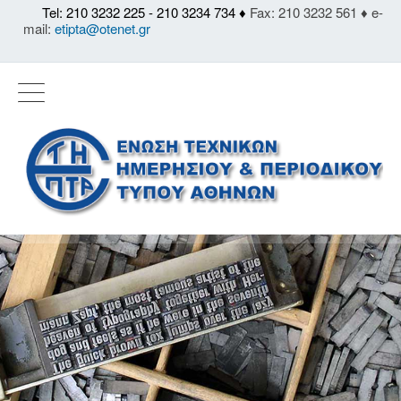
Tel: 210 3232 225 - 210 3234 734 ♦
Fax: 210 3232 561 ♦ e-
mail:
etipta@otenet.gr