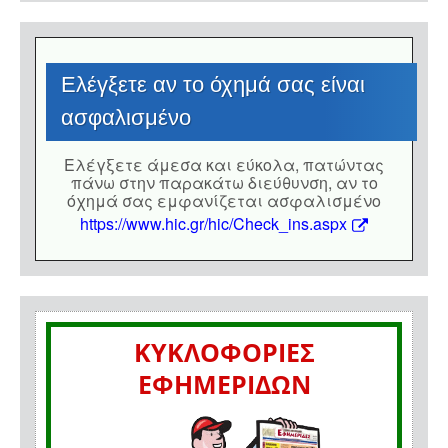
Eλέγξετε αν το όχημά σας είναι
ασφαλισμένο
Eλέγξετε άμεσα και εύκολα, πατώντας
πάνω στην παρακάτω διεύθυνση, αν το
όχημά σας εμφανίζεται ασφαλισμένο
https://www.hic.gr/hic/Check_ins.aspx
ΚΥΚΛΟΦΟΡΙΕΣ
ΕΦΗΜΕΡΙΔΩΝ