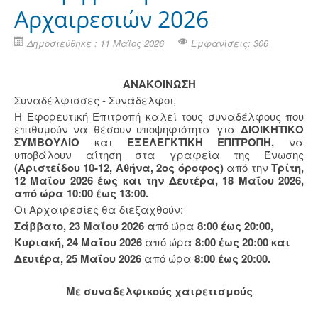
Αρχαιρεσιών 2026
Δημοσιεύθηκε : 11 Μαϊος 2026
Εμφανίσεις: 306
ΑΝΑΚΟΙΝΩΣΗ
Συναδέλφισσες - Συνάδελφοι,
Η Εφορευτική Επιτροπή καλεί τους συναδέλφους που
επιθυμούν να θέσουν υποψηφιότητα για
ΔΙΟΙΚΗΤΙΚΟ
ΣΥΜΒΟΥΛΙΟ
και
ΕΞΕΛΕΓΚΤΙΚΗ ΕΠΙΤΡΟΠΗ,
να
υποβάλουν αίτηση στα γραφεία της Ένωσης
(Αριστείδου 10-12, Αθήνα, 2ος όροφος)
από την
Τρίτη,
12 Μαΐου 2026
έως και την Δευτέρα, 18 Μαΐου 2026,
από ώρα 10:00 έως 13:00.
Οι Αρχαιρεσίες θα διεξαχθούν:
Σάββατο, 23 Μαΐου 2026 α
πό ώρα
8:00 έως 20:00,
Κυριακή, 24 Μαΐου 2026
από ώρα
8:00 έως 20:00 και
Δευτέρα, 25 Μαΐου 2026
από ώρα
8:00 έως 20:00.
Με συναδελφικούς χαιρετισμούς