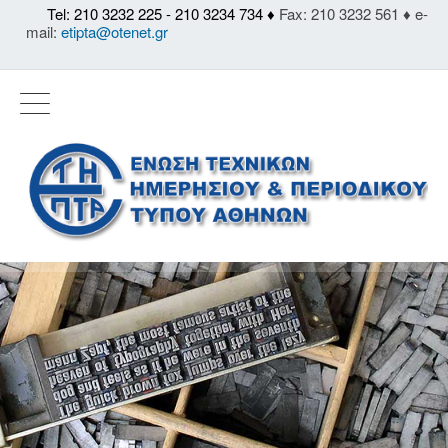
Tel: 210 3232 225 - 210 3234 734 ♦
Fax: 210 3232 561 ♦ e-
mail:
etipta@otenet.gr