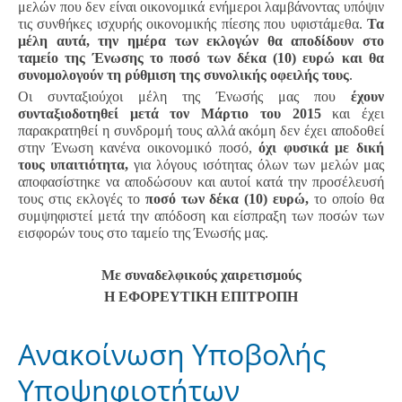
μελών που δεν είναι οικονομικά ενήμεροι λαμβάνοντας υπόψιν
τις συνθήκες ισχυρής οικονομικής πίεσης που υφιστάμεθα.
Τα
μέλη αυτά, την ημέρα των εκλογών θα αποδίδουν στο
ταμείο της Ένωσης το ποσό των δέκα (10) ευρώ και θα
συνομολογούν τη ρύθμιση της συνολικής οφειλής τους
.
Οι συνταξιούχοι μέλη της Ένωσής μας που
έχουν
συνταξιοδοτηθεί μετά τον Μάρτιο του 2015
και έχει
παρακρατηθεί η συνδρομή τους αλλά ακόμη δεν έχει αποδοθεί
στην Ένωση κανένα οικονομικό ποσό,
όχι φυσικά με δική
τους υπαιτιότητα,
για λόγους ισότητας όλων των μελών μας
αποφασίστηκε να αποδώσουν και αυτοί κατά την προσέλευσή
τους στις εκλογές το
ποσό των δέκα (10) ευρώ,
το οποίο θα
συμψηφιστεί μετά την απόδοση και είσπραξη των ποσών των
εισφορών τους στο ταμείο της Ένωσής μας.
Με συναδελφικούς χαιρετισμούς
Η ΕΦΟΡΕΥΤΙΚΗ ΕΠΙΤΡΟΠΗ
Aνακοίνωση Υποβολής
Υποψηφιοτήτων