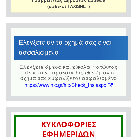
Γραμματείας Δημοσίων Εσόδων
(κωδικοί TAXISNET)
Eλέγξετε αν το όχημά σας είναι
ασφαλισμένο
Eλέγξετε άμεσα και εύκολα, πατώντας
πάνω στην παρακάτω διεύθυνση, αν το
όχημά σας εμφανίζεται ασφαλισμένο
https://www.hic.gr/hic/Check_ins.aspx
ΚΥΚΛΟΦΟΡΙΕΣ
ΕΦΗΜΕΡΙΔΩΝ