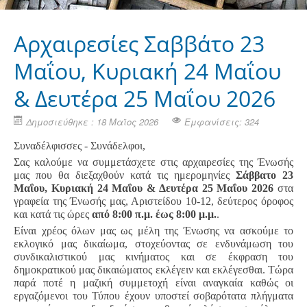
Αρχαιρεσίες Σαββάτο 23
Μαΐου, Κυριακή 24 Μαΐου
& Δευτέρα 25 Μαΐου 2026
Δημοσιεύθηκε : 18 Μαϊος 2026
Εμφανίσεις: 324
Συναδέλφισσες - Συνάδελφοι,
Σας καλούμε να συμμετάσχετε στις αρχαιρεσίες της Ένωσής
μας που θα διεξαχθούν κατά τις ημερομηνίες
Σάββατο 23
Μαΐου, Κυριακή 24 Μαΐου & Δευτέρα 25 Μαΐου 2026
στα
γραφεία της Ένωσής μας, Αριστείδου 10-12, δεύτερος όροφος
και κατά τις ώρες
από 8:00 π.μ. έως 8:00 μ.μ.
.
Είναι χρέος όλων μας ως μέλη της Ένωσης να ασκούμε το
εκλογικό μας δικαίωμα, στοχεύοντας σε ενδυνάμωση του
συνδικαλιστικού μας κινήματος και σε έκφραση του
δημοκρατικού μας δικαιώματος εκλέγειν και εκλέγεσθαι. Τώρα
παρά ποτέ η μαζική συμμετοχή είναι αναγκαία καθώς οι
εργαζόμενοι του Τύπου έχουν υποστεί σοβαρότατα πλήγματα