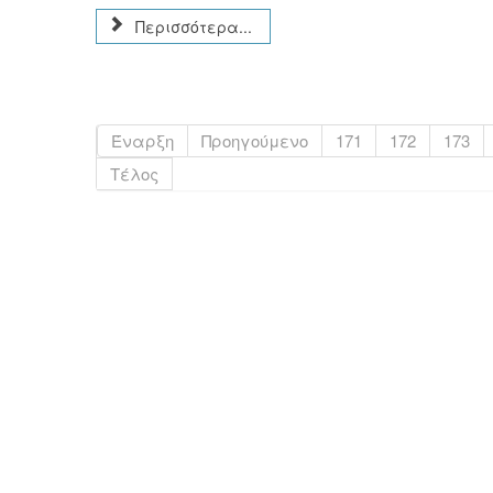
Περισσότερα...
Έναρξη
Προηγούμενο
171
172
173
Τέλος