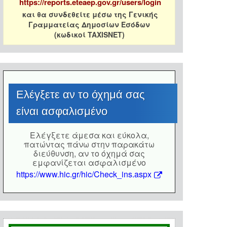
https://reports.eteaep.gov.gr/users/login
και θα συνδεθείτε μέσω της Γενικής
Γραμματείας Δημοσίων Εσόδων
(κωδικοί TAXISNET)
Eλέγξετε αν το όχημά σας
είναι ασφαλισμένο
Eλέγξετε άμεσα και εύκολα,
πατώντας πάνω στην παρακάτω
διεύθυνση, αν το όχημά σας
εμφανίζεται ασφαλισμένο
https://www.hic.gr/hic/Check_ins.aspx