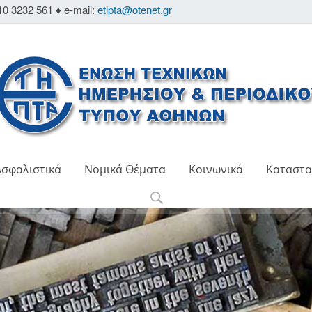
10 3232 561 ♦ e-mail:
etipta@otenet.gr
Ασφαλιστικά
Νομικά Θέματα
Κοινωνικά
Καταστα