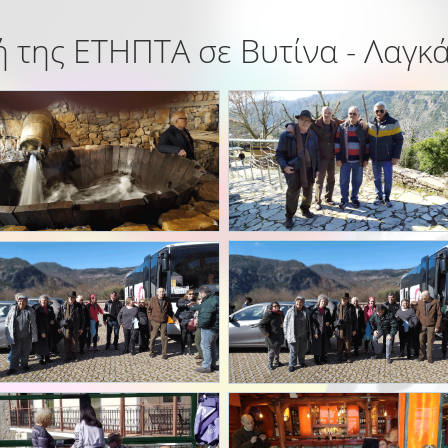
 της ΕΤΗΠΤΑ σε Βυτίνα - Λαγκ