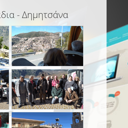
άδια - Δημητσάνα