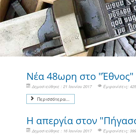
Νέα 48ωρη στο "Έθνος" 
Δημοσιεύθηκε : 21 Ιουνίου 2017
Εμφανίσεις: 42
Περισσότερα...
Η απεργία στον "Πήγασ
Δημοσιεύθηκε : 16 Ιουνίου 2017
Εμφανίσεις: 39