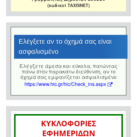
(κωδικοί TAXISNET)
Eλέγξετε αν το όχημά σας είναι
ασφαλισμένο
Eλέγξετε άμεσα και εύκολα, πατώντας
πάνω στην παρακάτω διεύθυνση, αν το
όχημά σας εμφανίζεται ασφαλισμένο
https://www.hic.gr/hic/Check_ins.aspx
ΚΥΚΛΟΦΟΡΙΕΣ
ΕΦΗΜΕΡΙΔΩΝ