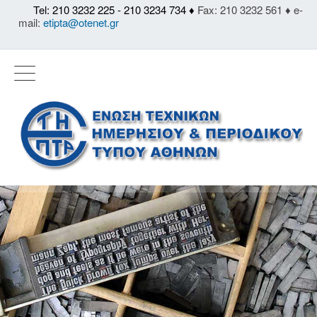
Tel: 210 3232 225 - 210 3234 734 ♦
Fax: 210 3232 561 ♦ e-
mail:
etipta@otenet.gr