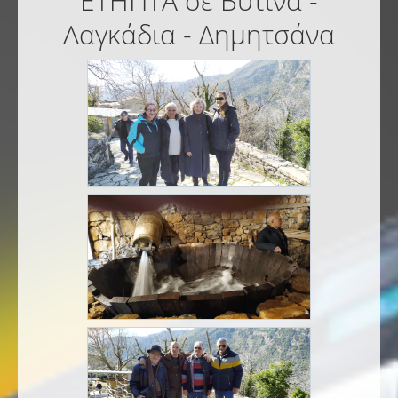
ΕΤΗΠΤΑ σε Βυτίνα -
Λαγκάδια - Δημητσάνα