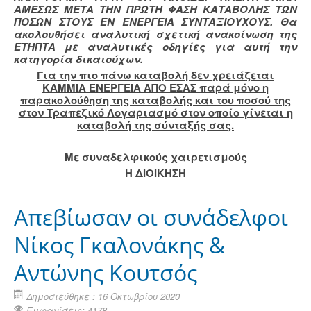
ΑΜΕΣΩΣ ΜΕΤΑ ΤΗΝ ΠΡΩΤΗ ΦΑΣΗ ΚΑΤΑΒΟΛΗΣ ΤΩΝ
ΠΟΣΩΝ ΣΤΟΥΣ ΕΝ ΕΝΕΡΓΕΙΑ ΣΥΝΤΑΞΙΟΥΧΟΥΣ. Θα
ακολουθήσει αναλυτική σχετική ανακοίνωση της
ΕΤΗΠΤΑ με αναλυτικές οδηγίες για αυτή την
κατηγορία δικαιούχων.
Για την πιο πάνω καταβολή δεν χρειάζεται
ΚΑΜΜΙΑ ΕΝΕΡΓΕΙΑ ΑΠΟ ΕΣΑΣ παρά μόνο η
παρακολούθηση της καταβολής και του ποσού της
στον Τραπεζικό Λογαριασμό στον οποίο γίνεται η
καταβολή της σύνταξής σας.
Με συναδελφικούς χαιρετισμούς
Η ΔΙΟΙΚΗΣΗ
Απεβίωσαν οι συνάδελφοι
Νίκος Γκαλονάκης &
Αντώνης Κουτσός
Δημοσιεύθηκε : 16 Οκτωβρίου 2020
Εμφανίσεις: 4178