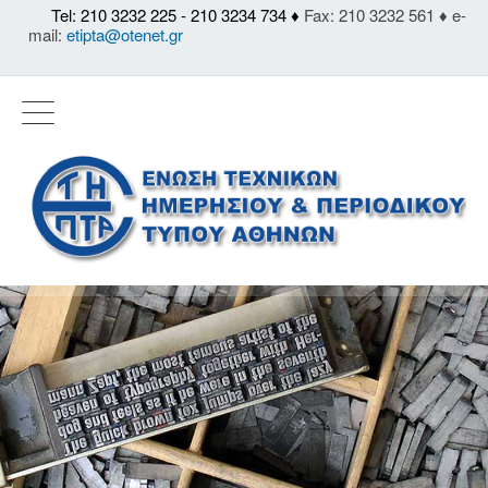
Tel: 210 3232 225 - 210 3234 734 ♦
Fax: 210 3232 561 ♦ e-
mail:
etipta@otenet.gr