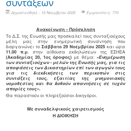
συντάξεων
Δημοσιεύθηκε : 10 Νοεμβρίου 2025
Εμφανίσεις: 770
Ανακοίνωση – Πρόσκληση
Το Δ.Σ. της Ενωσής μας προσκαλεί τους συνταξιούχους
μέλη μας στην ενημερωτική συνάντηση που
διοργανώνει το
Σάββατο 29 Νοεμβρίου 2025
και ώρα
11.00 π.μ
. στην αίθουσα εκδηλώσεων της ΕΣΗΕΑ
(Ακαδημίας 20, 1ος όροφος)
με θέμα:
«Ενημέρωση
των συνταξιούχων - μελών της Ενωσής μας, για τις
αποφάσεις των Δικαστηρίων επί των αγωγών τους
για τις διεκδικήσεις των περικοπών στις
συντάξεις τους, εξαιτίας της μνημονιακής
νομοθεσίας και θα δοθούν απαντήσεις σε τυχόν
απορίες τους».
Θα παραστούν οι πληρεξούσιοι δικηγόροι.
Με συναδελφικούς χαιρετισμούς
Η ΔΙΟΙΚΗΣΗ