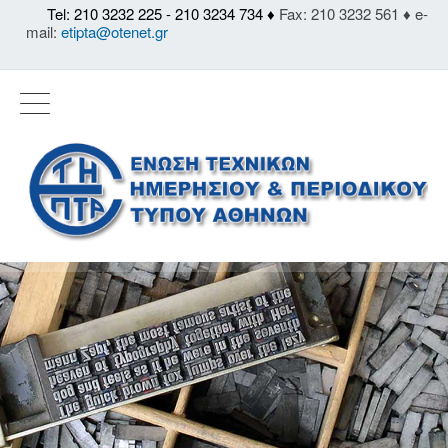
Tel: 210 3232 225 - 210 3234 734 ♦
Fax: 210 3232 561 ♦ e-
mail:
etipta@otenet.gr