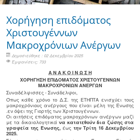
Χορήγηση επιδόματος
Χριστουγέννων
Μακροχρόνιων Ανέργων
Δημοσιεύθηκε : 02 Δεκεμβρίου 2025
Εμφανίσεις: 733
Α Ν Α Κ Ο Ι Ν Ω Σ Η
ΧΟΡΗΓΗΣΗ ΕΠΙΔΟΜΑΤΟΣ ΧΡΙΣΤΟΥΓΕΝΝΩΝ
ΜΑΚΡΟΧΡΟΝΙΩΝ ΑΝΕΡΓΩΝ
Συναδέλφισσες - Συνάδελφοι,
Όπως κάθε χρόνο το Δ.Σ. της ΕΤΗΠΤΑ ενισχύει τους
μακροχρόνιους ανέργους που είναι μέλη της Ένωσης
.εν όψει της Γιορτής των Χριστουγέννων.
Οι αιτήσεις επιδόματος μακροχρόνιων ανέργων μαζί
με τα δικαιολογητικά
να κατατεθούν δια ζώσης στα
γραφεία της Ένωσης,
έως
την Τρίτη 16 Δεκεμβρίου
2025.