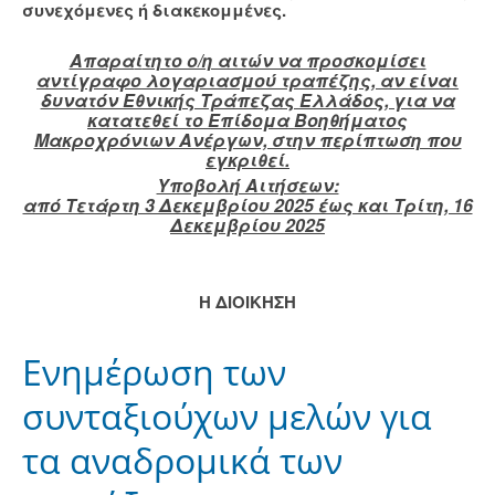
συνεχόμενες ή διακεκομμένες.
Απαρα
ί
τητο ο/η αιτών να προσκομίσει
αντίγραφο λογαριασμού τραπέζης, αν είναι
δυνατόν Εθνικής Τράπεζας Ελλάδος, για να
κατατεθεί το Επίδομα Βοηθήματος
Μακροχρόνιων Ανέργων, στην περίπτωση που
εγκριθεί.
Υποβολή Aιτήσεων:
από Τετάρτη 3 Δεκεμβρίου 2025 έως και Τρίτη, 16
Δεκεμβρίου 2025
Η ΔΙΟΙΚΗΣΗ
Ενημέρωση των
συνταξιούχων μελών για
τα αναδρομικά των