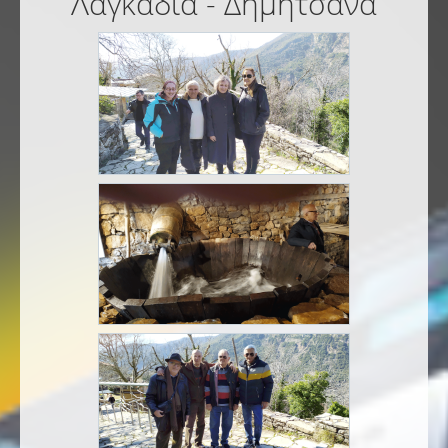
Λαγκάδια - Δημητσάνα