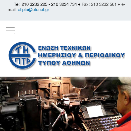
Tel: 210 3232 225 - 210 3234 734 ♦
Fax: 210 3232 561 ♦ e-
mail:
etipta@otenet.gr