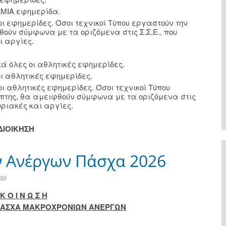
ΑΜΙΑ εφημερίδα.
ι εφημερίδες. Όσοι τεχνικοί Τύπου εργαστούν την
θούν σύμφωνα με τα οριζόμενα στις Σ.Σ.Ε., που
ι αργίες.
 όλες οι αθλητικές εφημερίδες.
ι αθλητικές εφημερίδες.
ι αθλητικές εφημερίδες. Όσοι τεχνικοί Τύπου
έμπτης, θα αμειφθούν σύμφωνα με τα οριζόμενα στις
Κυριακές και αργίες.
ΔΙΟΙΚΗΣΗ
 Ανέργων Πάσχα 2026
99
Κ Ο Ι Ν Ω Σ Η
ΠΑΣΧΑ ΜΑΚΡΟΧΡΟΝΙΩΝ ΑΝΕΡΓΩΝ