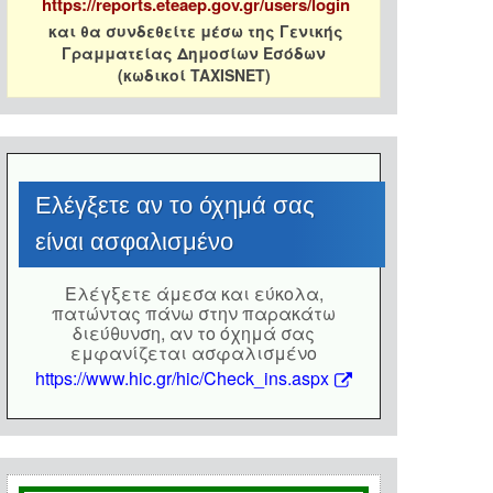
https://reports.eteaep.gov.gr/users/login
και θα συνδεθείτε μέσω της Γενικής
Γραμματείας Δημοσίων Εσόδων
(κωδικοί TAXISNET)
Eλέγξετε αν το όχημά σας
είναι ασφαλισμένο
Eλέγξετε άμεσα και εύκολα,
πατώντας πάνω στην παρακάτω
διεύθυνση, αν το όχημά σας
εμφανίζεται ασφαλισμένο
https://www.hic.gr/hic/Check_ins.aspx