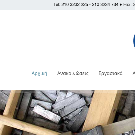
Tel: 210 3232 225 - 210 3234 734 ♦
Fax: 2
Αρχική
Ανακοινώσεις
Εργασιακά