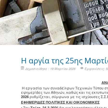
H αργία της 25ης Μαρτί
Δημοσιεύθηκε : 19 Μαρτίου 2026
Εμφανίσεις: 5
ΑΝ
Η εργασία των συναδέλφων Τεχνικών Τύπου στις 
εφημερίδες των Αθηνών, καθώς και τις εκτυπωτι
2026
ρυθμίζεται, σύμφωνα με τις ισχύουσες Σ.Σ.Ε
ΕΦΗΜΕΡΙΔΕΣ ΠΟΛΙΤΙΚΕΣ ΚΑΙ ΟΙΚΟΝΟΜΙΚΕΣ
• Την
Τρίτη, 24-3-202
6 θα κυκλοφορήσουν όλες οι