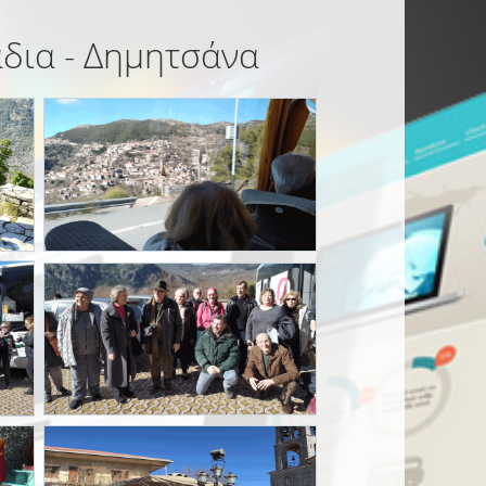
άδια - Δημητσάνα