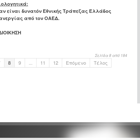
ιολογητικά:
αν είναι δυνατόν Εθνικής Τράπεζας Ελλάδος
ανεργίας από τον ΟΑΕΔ.
ΔΙΟΙΚΗΣΗ
Σελίδα 8 από 184
7
8
9
...
11
12
Επόμενο
Τέλος