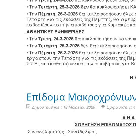
• Την
Τετάρτη, 25-3-2026 δεν θ
α κυκλοφορήσει Κ
• Την
Πέμπτη, 26-3-2026
θα κυκλοφορήσουν όλες ο
Τετάρτη για τις εκδόσεις της Πέμπτης, θα αμειφ
καθορίζουν και την αμοιβή τους για Κυριακές κα
ΑΘΛΗΤΙΚΕΣ ΕΦΗΜΕΡΙΔΕΣ
• Την
Τρίτη, 24-3-2026
θα κυκλοφορήσουν κανονικά
• Την
Τετάρτη, 25-3-2026
δεν θα κυκλοφορήσουν ο
• Την
Πέμπτη, 26-3-2026
θα κυκλοφορήσουν όλες ο
εργαστούν την Τετάρτη για τις εκδόσεις της Π
Σ.Σ.Ε., που καθορίζουν και την αμοιβή τους για 
Η 
Επίδομα Μακροχρόνιων
Δημοσιεύθηκε : 18 Μαρτίου 2026
Εμφανίσεις: 4
Α Ν Α 
ΧΟΡΗΓΗΣΗ ΕΠΙΔΟΜΑΤΟΣ 
Συναδέλφισσες - Συνάδελφοι,