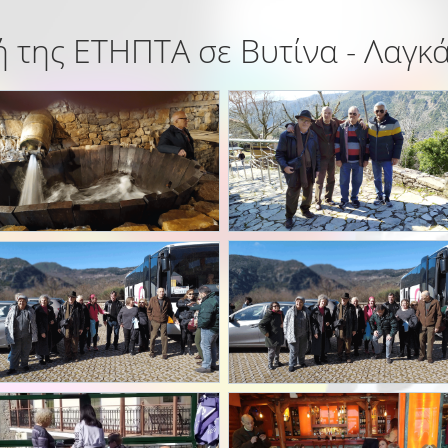
 της ΕΤΗΠΤΑ σε Βυτίνα - Λαγκ