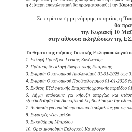
η δεύτερη επαναληπτική θα πραγματοποιηθεί την
Κυρια
Σε περίπτωση μη νόμιμης απαρτίας η
Τακ
θα πρα
την Κυριακή 10 Μαΐο
στην αίθουσα εκδηλώσεων της ΕΣ
Τα θέματα της ετήσιας Τακτικής Εκλογοαπολογιστικ
1. Εκλογή Προέδρου Γενικής Συνέλευσης
2. Πρόταση & εκλογή Εφορευτικής Επιτροπής
3. Εγκριση Οικονομικού Απολογισμού 01-01-2025 έως 3
4. Εγκριση Οικονομικού Προϋπολογισμού 01-01-2026 έ
5. Εκθεση Εξελεγκτικής Επιτροπής χρονικής περιόδου 0
6. Λήψη απόφασης για κήρυξη απεργίας και στάσεω
εξουσιοδότηση του Διοικητικού Συμβουλίου για την υλοπ
7. Απόφαση για ορισμό προσωπικού ασφαλείας για τις απ
8. Εγγραφές νέων μελών
9. Εκκαθάριση Μητρώου
10. Οριστικοποίηση Εκλογικού Καταλόγου