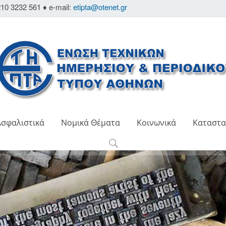
10 3232 561 ♦ e-mail:
etipta@otenet.gr
Ασφαλιστικά
Νομικά Θέματα
Κοινωνικά
Καταστα