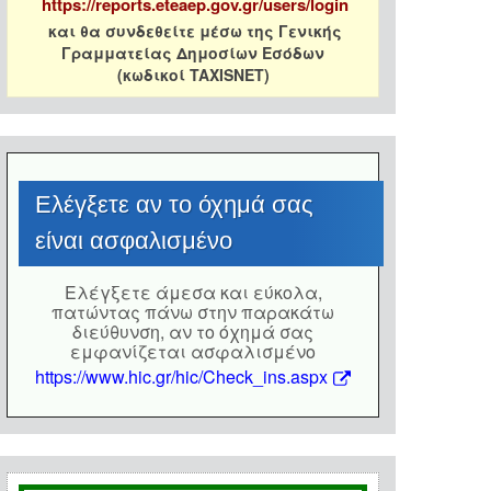
https://reports.eteaep.gov.gr/users/login
και θα συνδεθείτε μέσω της Γενικής
Γραμματείας Δημοσίων Εσόδων
(κωδικοί TAXISNET)
Eλέγξετε αν το όχημά σας
είναι ασφαλισμένο
Eλέγξετε άμεσα και εύκολα,
πατώντας πάνω στην παρακάτω
διεύθυνση, αν το όχημά σας
εμφανίζεται ασφαλισμένο
https://www.hic.gr/hic/Check_ins.aspx