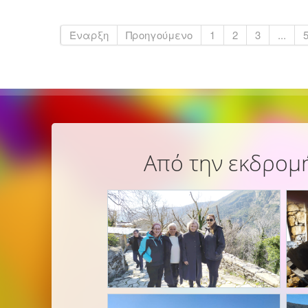
Έναρξη
Προηγούμενο
1
2
3
...
Από την εκδρομή