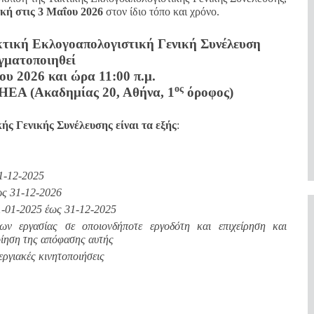
κή στις 3 Μαΐου 2026
στον ίδιο τόπο και χρόνο.
τική Εκλογοαπολογιστική Γενική Συνέλευση
γματοποιηθεί
υ 2026 και ώρα 11:00 π.μ.
ος
ΗΕΑ (Ακαδημίας 20, Αθήνα, 1
όροφος)
ής Γενικής Συνέλευσης είναι τα εξής
:
1-12-2025
ως 31-12-2026
1-01-2025 έως 31-12-2025
ν εργασίας σε οποιονδήποτε εργοδότη και επιχείρηση και
οίηση της απόφασης αυτής
εργιακές κινητοποιήσεις