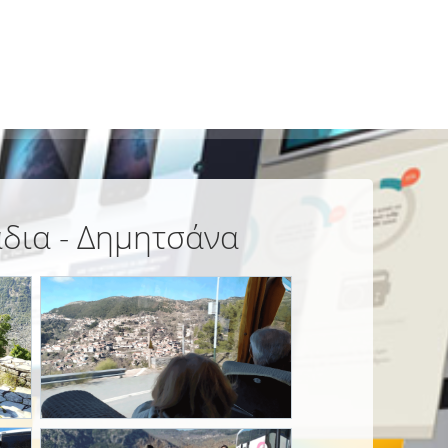
άδια - Δημητσάνα