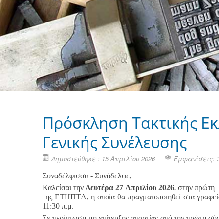
Πρόσκληση Τακτικής Εκ
Γενικής Συνέλευσης
Δημοσιεύθηκε : 15 Απριλίου 2026
Εμφανίσεις: 
Συναδέλφισσα - Συνάδελφε,
Καλείσαι την
Δευτέρα 27 Απριλίου 2026,
στην πρώτη Τ
της ΕΤΗΠΤΑ, η οποία θα πραγματοποιηθεί στα γραφεία
11:30 π.μ.
Σε περίπτωση μη επίτευξης απαρτίας από την πρώτη σύ