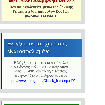
https://reports.eteaep.gov.gr/users/login
και θα συνδεθείτε μέσω της Γενικής
Γραμματείας Δημοσίων Εσόδων
(κωδικοί TAXISNET)
Eλέγξετε αν το όχημά σας
είναι ασφαλισμένο
Eλέγξετε άμεσα και εύκολα,
πατώντας πάνω στην παρακάτω
διεύθυνση, αν το όχημά σας
εμφανίζεται ασφαλισμένο
https://www.hic.gr/hic/Check_ins.aspx