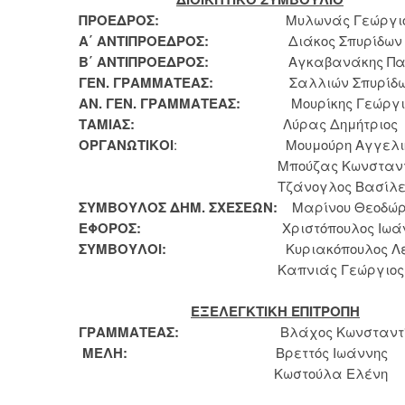
ΠΡΟΕΔΡΟΣ:
Μυλωνάς Γεώργιο
Α΄ ΑΝΤΙΠΡΟΕΔΡΟΣ:
Διάκος Σπυρίδων
Β΄ ΑΝΤΙΠΡΟΕΔΡΟΣ:
Αγκαβανάκης Παν
ΓΕΝ. ΓΡΑΜΜΑΤΕΑΣ:
Σαλλιών Σπυρίδω
ΑΝ. ΓΕΝ. ΓΡΑΜΜΑΤΕΑΣ:
Μουρίκης Γεώργι
ΤΑΜΙΑΣ:
Λύρας Δημήτριος
ΟΡΓΑΝΩΤΙΚΟΙ
: Μουμούρη Αγγελι
Μπούζας Κωνσταντίν
Τζάνογλος Βασίλει
ΣΥΜΒΟΥΛΟΣ ΔΗΜ. ΣΧΕΣΕΩΝ:
Μαρίνου Θεοδώ
ΕΦΟΡΟΣ:
Χριστόπουλος Ιωάνν
ΣΥΜΒΟΥΛΟΙ:
Κυριακόπουλος Λεων
Καπνιάς Γεώργιος
ΕΞΕΛΕΓΚΤΙΚΗ ΕΠΙΤΡΟΠΗ
ΓΡΑΜΜΑΤΕΑΣ:
Βλάχος Κωνσταντίν
ΜΕΛΗ:
Βρεττός Ιωάννης
Κωστούλα Ελένη