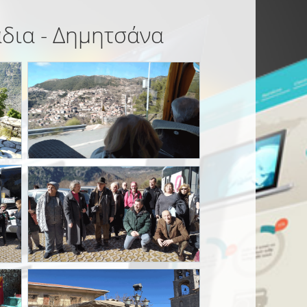
άδια - Δημητσάνα