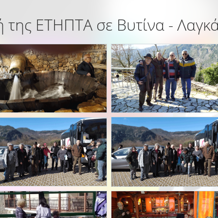
 της ΕΤΗΠΤΑ σε Βυτίνα - Λαγκ