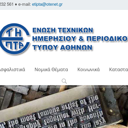
232 561 ♦ e-mail:
etipta@otenet.gr
Ασφαλιστικά
Νομικά Θέματα
Κοινωνικά
Καταστα