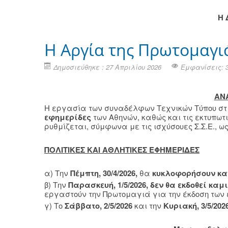
H
H Αργία της Πρωτομαγι
Δημοσιεύθηκε : 27 Απριλίου 2026
Εμφανίσεις: 
ΑΝ
Η εργασία των συναδέλφων Τεχνικών Τύπου στι
εφημερίδες
των Αθηνών, καθώς και τις εκτυπωτ
ρυθμίζεται, σύμφωνα με τις ισχύσουες Σ.Σ.Ε., ως
ΠΟΛΙΤΙΚΕΣ ΚΑΙ ΑΘΛΗΤΙΚΕΣ ΕΦΗΜΕΡΙΔΕΣ
α) Την
Πέμπτη, 30/4/2026,
θα
κυκλοφορήσουν κα
β) Την
Παρασκευή, 1/5/2026,
δεν θα εκδοθεί καμ
εργαστούν την Πρωτομαγιά για την έκδοση των
γ) Το
Σάββατο, 2/5/2026
και την
Κυριακή, 3/5/202