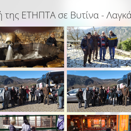
 της ΕΤΗΠΤΑ σε Βυτίνα - Λαγκ