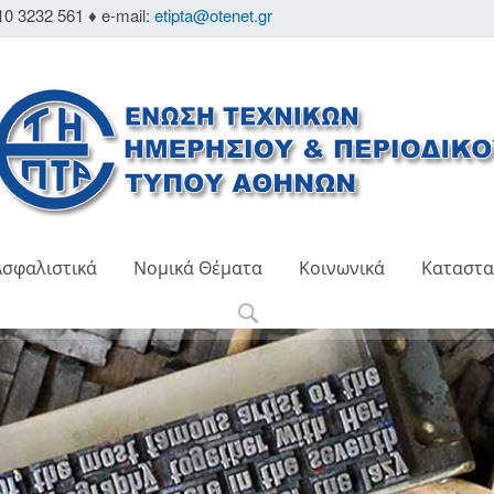
10 3232 561 ♦ e-mail:
etipta@otenet.gr
Ασφαλιστικά
Νομικά Θέματα
Κοινωνικά
Καταστα