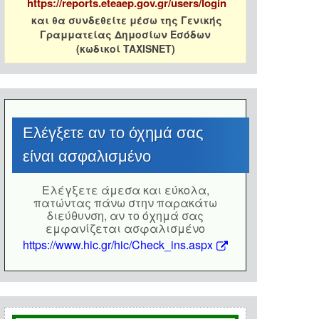
https://reports.eteaep.gov.gr/users/login
και θα συνδεθείτε μέσω της Γενικής
Γραμματείας Δημοσίων Εσόδων
(κωδικοί TAXISNET)
Eλέγξετε αν το όχημά σας
είναι ασφαλισμένο
Eλέγξετε άμεσα και εύκολα,
πατώντας πάνω στην παρακάτω
διεύθυνση, αν το όχημά σας
εμφανίζεται ασφαλισμένο
https://www.hic.gr/hic/Check_ins.aspx