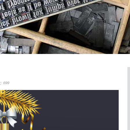
: 699