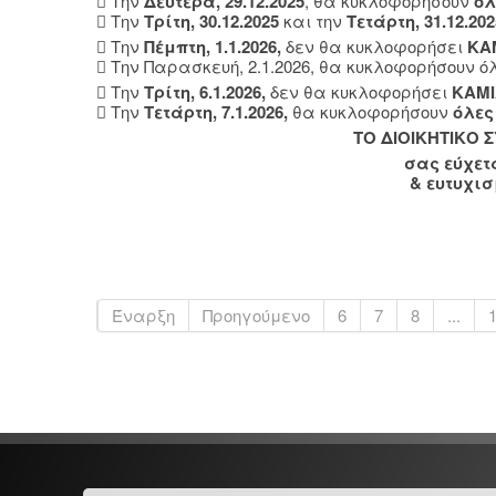
 Την
Δευτέρα, 29.12.2025
, θα κυκλοφορήσουν
όλ
 Την
Τρίτη, 30.12.2025
και την
Τετάρτη, 31.12.202
 Την
Πέμπτη, 1.1.2026,
δεν θα κυκλοφορήσει
ΚΑ
 Την Παρασκευή, 2.1.2026, θα κυκλοφορήσουν ό
 Την
Τρίτη, 6.1.2026,
δεν θα κυκλοφορήσει
ΚΑΜΙ
 Την
Τετάρτη, 7.1.2026,
θα κυκλοφορήσουν
όλες
ΤΟ ΔΙΟΙΚΗΤΙΚΟ 
σας εύχετ
& ευτυχισ
Έναρξη
Προηγούμενο
6
7
8
...