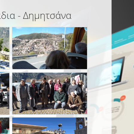
άδια - Δημητσάνα