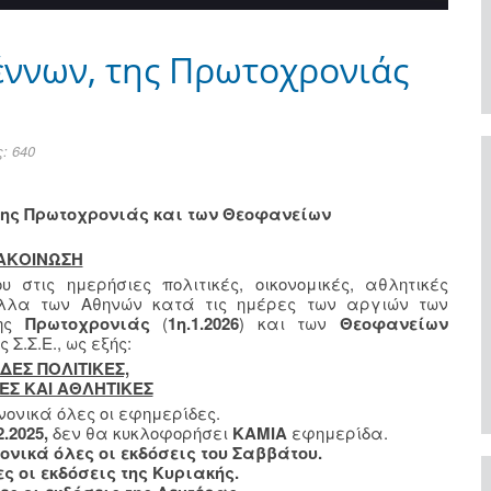
έννων, της Πρωτοχρονιάς
: 640
 της Πρωτοχρονιάς και των Θεοφανείων
ΑΚΟΙΝΩΣΗ
τις ημερήσιες πολιτικές, οικονομικές, αθλητικές
ύλλα των Αθηνών κατά τις ημέρες των αργιών των
της
Πρωτοχρονιάς
(
1η.1.2026
) και των
Θεοφανείων
Σ.Σ.Ε., ως εξής:
ΔΕΣ ΠΟΛΙΤΙΚΕΣ,
ΕΣ ΚΑΙ ΑΘΛΗΤΙΚΕΣ
ονικά όλες οι εφημερίδες.
.2025,
δεν θα κυκλοφορήσει
ΚΑΜΙΑ
εφημερίδα.
ονικά όλες οι εκδόσεις του Σαββάτου.
ες οι εκδόσεις της Κυριακής.