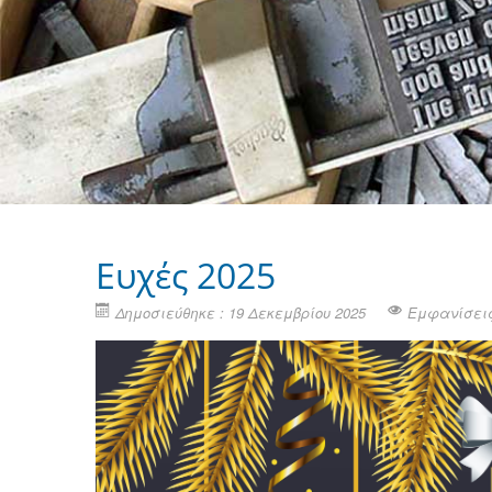
Ευχές 2025
Δημοσιεύθηκε : 19 Δεκεμβρίου 2025
Εμφανίσεις