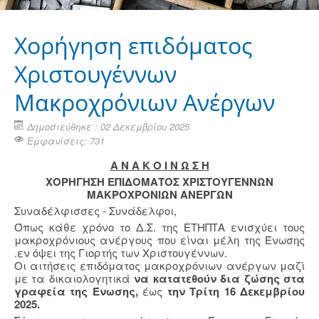
Χορήγηση επιδόματος
Χριστουγέννων
Μακροχρόνιων Ανέργων
Δημοσιεύθηκε : 02 Δεκεμβρίου 2025
Εμφανίσεις: 731
Α Ν Α Κ Ο Ι Ν Ω Σ Η
ΧΟΡΗΓΗΣΗ ΕΠΙΔΟΜΑΤΟΣ ΧΡΙΣΤΟΥΓΕΝΝΩΝ
ΜΑΚΡΟΧΡΟΝΙΩΝ ΑΝΕΡΓΩΝ
Συναδέλφισσες - Συνάδελφοι,
Όπως κάθε χρόνο το Δ.Σ. της ΕΤΗΠΤΑ ενισχύει τους
μακροχρόνιους ανέργους που είναι μέλη της Ένωσης
.εν όψει της Γιορτής των Χριστουγέννων.
Οι αιτήσεις επιδόματος μακροχρόνιων ανέργων μαζί
με τα δικαιολογητικά
να κατατεθούν δια ζώσης στα
γραφεία της Ένωσης,
έως
την Τρίτη 16 Δεκεμβρίου
2025.