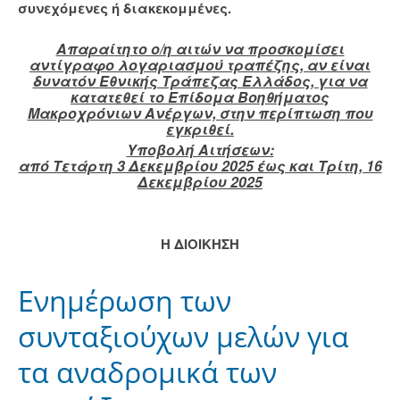
συνεχόμενες ή διακεκομμένες.
Απαρα
ί
τητο ο/η αιτών να προσκομίσει
αντίγραφο λογαριασμού τραπέζης, αν είναι
δυνατόν Εθνικής Τράπεζας Ελλάδος, για να
κατατεθεί το Επίδομα Βοηθήματος
Μακροχρόνιων Ανέργων, στην περίπτωση που
εγκριθεί.
Υποβολή Aιτήσεων:
από Τετάρτη 3 Δεκεμβρίου 2025 έως και Τρίτη, 16
Δεκεμβρίου 2025
Η ΔΙΟΙΚΗΣΗ
Ενημέρωση των
συνταξιούχων μελών για
τα αναδρομικά των