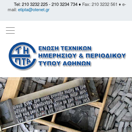
Tel: 210 3232 225 - 210 3234 734 ♦
Fax: 210 3232 561 ♦ e-
mail:
etipta@otenet.gr