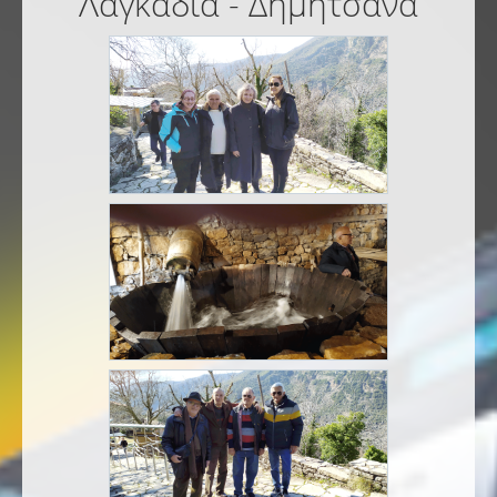
Λαγκάδια - Δημητσάνα