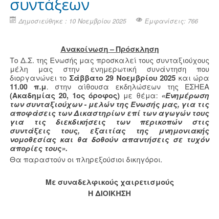
συντάξεων
Δημοσιεύθηκε : 10 Νοεμβρίου 2025
Εμφανίσεις: 766
Ανακοίνωση – Πρόσκληση
Το Δ.Σ. της Ενωσής μας προσκαλεί τους συνταξιούχους
μέλη μας στην ενημερωτική συνάντηση που
διοργανώνει το
Σάββατο 29 Νοεμβρίου 2025
και ώρα
11.00 π.μ
. στην αίθουσα εκδηλώσεων της ΕΣΗΕΑ
(Ακαδημίας 20, 1ος όροφος)
με θέμα:
«Ενημέρωση
των συνταξιούχων - μελών της Ενωσής μας, για τις
αποφάσεις των Δικαστηρίων επί των αγωγών τους
για τις διεκδικήσεις των περικοπών στις
συντάξεις τους, εξαιτίας της μνημονιακής
νομοθεσίας και θα δοθούν απαντήσεις σε τυχόν
απορίες τους».
Θα παραστούν οι πληρεξούσιοι δικηγόροι.
Με συναδελφικούς χαιρετισμούς
Η ΔΙΟΙΚΗΣΗ