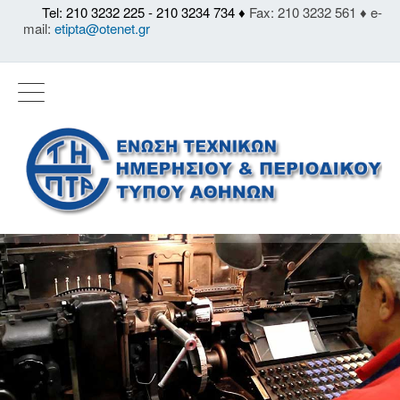
Tel: 210 3232 225 - 210 3234 734 ♦
Fax: 210 3232 561 ♦ e-
mail:
etipta@otenet.gr