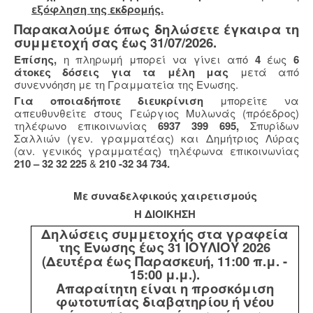
εξόφληση της εκδρομής.
Παρακαλούμε όπως δηλώσετε έγκαιρα τη
συμμετοχή σας έως 31/07/2026.
Επίσης,
η πληρωμή μπορεί να γίνει από
4
έως
6
άτοκες δόσεις για τα μέλη μας
μετά από
συνεννόηση με τη Γραμματεία της Ενωσης.
Για οποιαδήποτε διευκρίνιση
μπορείτε να
απευθυνθείτε στους Γεώργιος Μυλωνάς (πρόεδρος)
τηλέφωνο επικοινωνίας
6937 399 695,
Σπυρίδων
Σαλλιών (γεν. γραμματέας) και Δημήτριος Λύρας
(αν. γενικός γραμματέας) τηλέφωνα επικοινωνίας
210 – 32 32 225
&
210 -32 34 734.
Με συναδελφικούς χαιρετισμούς
Η ΔΙΟΙΚΗΣΗ
Δηλώσεις συμμετοχής στα γραφεία
της Ένωσης έως 31 ΙΟΥΛΙΟΥ 2026
(Δευτέρα έως Παρασκευή, 11:00 π.μ. -
15:00 μ.μ.).
Απαραίτητη είναι η προσκόμιση
φωτοτυπίας διαβατηρίου ή νέου