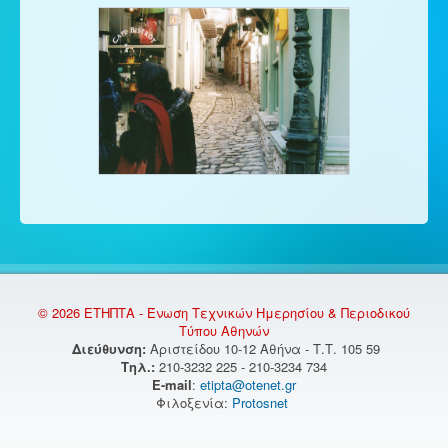
© 2026 ΕΤΗΠΤΑ - Ένωση Τεχνικών Ημερησίου & Περιοδικού
Τύπου Αθηνών
Διεύθυνση:
Αριστείδου 10-12 Αθήνα - Τ.Τ. 105 59
Τηλ.:
210-3232 225 - 210-3234 734
E-mail
:
etipta@otenet.gr
Φιλοξενία:
Protosnet