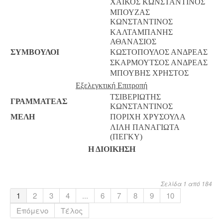
ΧΑΪΚΟΣ ΚΩΝΣΤΑΝΤΙΝΟΣ
ΜΠΟΥΖΑΣ
ΚΩΝΣΤΑΝΤΙΝΟΣ
ΚΑΛΤΑΜΠΑΝΗΣ
ΑΘΑΝΑΣΙΟΣ
ΣΥΜΒΟΥΛΟΙ
ΚΩΣΤΟΠΟΥΛΟΣ ΑΝΔΡΕΑΣ
ΣΚΑΡΜΟΥΤΣΟΣ ΑΝΔΡΕΑΣ
ΜΠΟΥΒΗΣ ΧΡΗΣΤΟΣ
Εξελεγκτική Επιτροπή
ΤΣΙΒΕΡΙΩΤΗΣ
ΓΡΑΜΜΑΤΕΑΣ
ΚΩΝΣΤΑΝΤΙΝΟΣ
ΜΕΛΗ
ΠΟΡΙΧΗ ΧΡΥΣΟΥΛΑ
ΛΙΛΗ ΠΑΝΑΓΙΩΤΑ
(ΠΕΓΚΥ)
Η ΔΙΟΙΚΗΣΗ
Σελίδα 1 από 184
1
2
3
4
...
6
7
8
9
10
Επόμενο
Τέλος