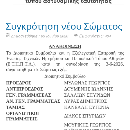
τύπου αστυνομικής ταυτότητας
Συγκρότηση νέου Σώματος
Δημοσιεύθηκε : 03 Ιουνίου 2026
Εμφανίσεις: 404
ΑΝΑΚΟΙΝΩΣΗ
Το Διοικητικό Συμβούλιο και η Εξελεγκτική Επιτροπή της
Ένωσης Τεχνικών Ημερήσιου και Περιοδικού Τύπου Αθηνών
(Ε.Τ.Η.Π.Τ.Α.), κατά τη συνεδρίαση της 3-6-2026,
συγκροτήθηκε σε Σώμα ως εξής:
Διοικητικό Συμβούλιο
ΠΡΟΕΔΡΟΣ
ΜΥΛΩΝΑΣ ΓΕΩΡΓΙΟΣ
ΑΝΤΙΠΡΟΕΔΡΟΣ
ΔΟΥΜΕΝΗΣ ΙΩΑΝΝΗΣ
ΓΕΝ. ΓΡΑΜΜΑΤΕΑΣ
ΣΑΛΛΙΩΝ ΣΠΥΡΙΔΩΝ
ΑΝ. ΓΕΝ. ΓΡΑΜΜΑΤΕΑΣ
ΛΥΡΑΣ ΔΗΜΗΤΡΙΟΣ
ΤΑΜΙΑΣ
ΚΑΝΕΛΛΗ ΕΥΓΕΝΙΑ
ΟΡΓΑΝΩΤΙΚΟΙ
ΔΙΑΚΟΣ ΣΠΥΡΙΔΩΝ
ΓΡΑΜΜΑΤΕΙΣ
ΜΟΥΡΙΚΗΣ ΓΕΩΡΓΙΟΣ