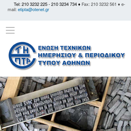
Tel: 210 3232 225 - 210 3234 734 ♦
Fax: 210 3232 561 ♦ e-
mail:
etipta@otenet.gr