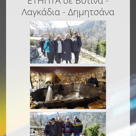
ΕΤΗΠΤΑ σε Βυτίνα -
Λαγκάδια - Δημητσάνα