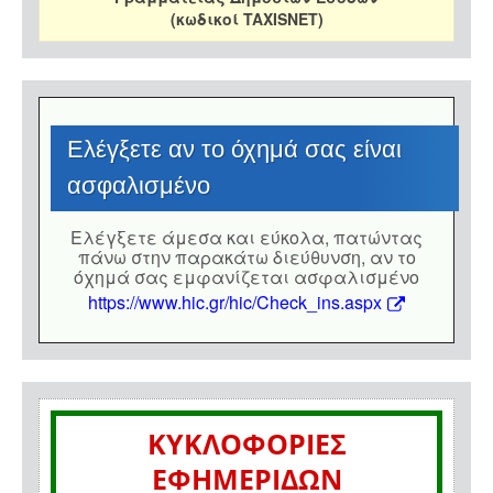
(κωδικοί TAXISNET)
Eλέγξετε αν το όχημά σας είναι
ασφαλισμένο
Eλέγξετε άμεσα και εύκολα, πατώντας
πάνω στην παρακάτω διεύθυνση, αν το
όχημά σας εμφανίζεται ασφαλισμένο
https://www.hic.gr/hic/Check_ins.aspx
ΚΥΚΛΟΦΟΡΙΕΣ
ΕΦΗΜΕΡΙΔΩΝ