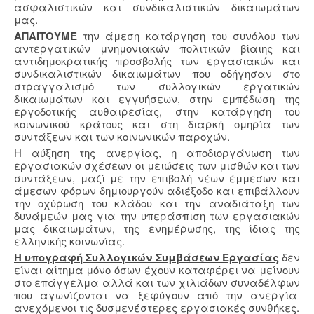
ασφαλιστικών και συνδικαλιστικών δικαιωμάτων
μας.
ΑΠΑΙΤΟΥΜΕ
την άμεση κατάργηση του συνόλου των
αντεργατικών μνημονιακών πολιτικών βίαιης και
αντιδημοκρατικής προσβολής των εργασιακών και
συνδικαλιστικών δικαιωμάτων που οδήγησαν στο
στραγγαλισμό των συλλογικών εργατικών
δικαιωμάτων και εγγυήσεων, στην εμπέδωση της
εργοδοτικής αυθαιρεσίας, στην κατάργηση του
κοινωνικού κράτους και στη διαρκή ομηρία των
συντάξεων και των κοινωνικών παροχών.
Η αύξηση της ανεργίας, η αποδιοργάνωση των
εργασιακών σχέσεων οι μειώσεις των μισθών και των
συντάξεων, μαζί με την επιβολή νέων έμμεσων και
άμεσων φόρων δημιουργούν αδιέξοδο και επιβάλλουν
την οχύρωση του κλάδου και την αναδιάταξη των
δυνάμεών μας για την υπεράσπιση των εργασιακών
μας δικαιωμάτων, της ενημέρωσης, της ίδιας της
ελληνικής κοινωνίας.
Η υπογραφή Συλλογικών Συμβάσεων Εργασίας
δεν
είναι αίτημα μόνο όσων έχουν καταφέρει να μείνουν
στο επάγγελμα αλλά και των χιλιάδων συναδέλφων
που αγωνίζονται να ξεφύγουν από την ανεργία
ανεχόμενοι τις δυσμενέστερες εργασιακές συνθήκες.