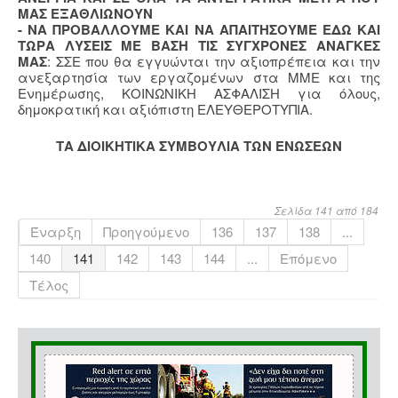
ΜΑΣ ΕΞΑΘΛΙΩΝΟΥΝ
- ΝΑ ΠΡΟΒΑΛΛΟΥΜΕ ΚΑΙ ΝΑ ΑΠΑΙΤΗΣΟΥΜΕ ΕΔΩ ΚΑΙ
ΤΩΡΑ ΛΥΣΕΙΣ ΜΕ ΒΑΣΗ ΤΙΣ ΣΥΓΧΡΟΝΕΣ ΑΝΑΓΚΕΣ
ΜΑΣ
: ΣΣΕ που θα εγγυώνται την αξιοπρέπεια και την
ανεξαρτησία των εργαζομένων στα ΜΜΕ και της
Ενημέρωσης, ΚΟΙΝΩΝΙΚΗ ΑΣΦΑΛΙΣΗ για όλους,
δημοκρατική και αξιόπιστη ΕΛΕΥΘΕΡΟΤΥΠΙΑ.
ΤΑ ΔΙΟΙΚΗΤΙΚΑ ΣΥΜΒΟΥΛΙΑ ΤΩΝ ΕΝΩΣΕΩΝ
Σελίδα 141 από 184
Έναρξη
Προηγούμενο
136
137
138
...
140
141
142
143
144
...
Επόμενο
Τέλος