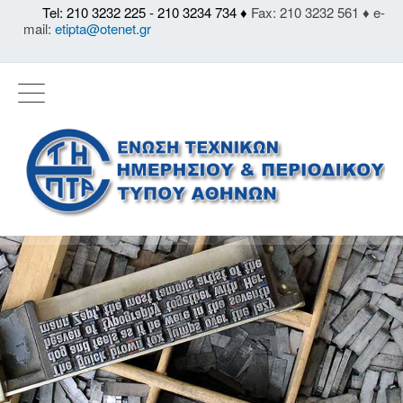
Tel: 210 3232 225 - 210 3234 734 ♦
Fax: 210 3232 561 ♦ e-
mail:
etipta@otenet.gr