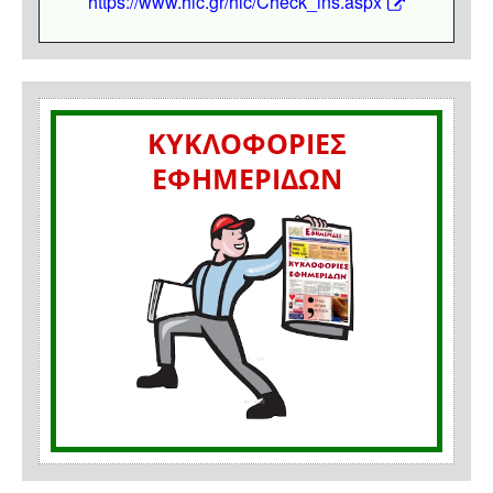
https://www.hic.gr/hic/Check_ins.aspx
ΚΥΚΛΟΦΟΡΙΕΣ
ΕΦΗΜΕΡΙΔΩΝ