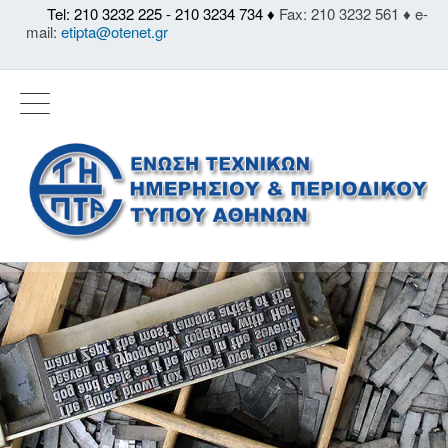
Tel: 210 3232 225 - 210 3234 734 ♦
Fax: 210 3232 561 ♦ e-
mail:
etipta@otenet.gr