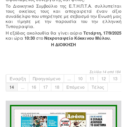
Το Διοικητικό Συμβούλιο της Ε.Τ.Η.Π.Τ.Α. συλλυπείται
τους οικείους τους και αποχαιρετά έναν άξιο
συνάδελφο που υπηρέτησε με σεβασμό την Ενωσή μας
και τίμησε με την παρουσία του την ελληνική
Τυπογραφία.
Η εξόδιος ακολουθία θα γίνει αύριο
Τετάρτη,
17/9/2025
και ώρα
10:30
στο
Νεκροταφείο Κόκκινου Μύλου.
Η ΔΙΟΙΚΗΣΗ
Σελίδα 14 από 184
Έναρξη
Προηγούμενο
...
10
11
12
13
14
...
16
17
18
Επόμενο
Τέλος