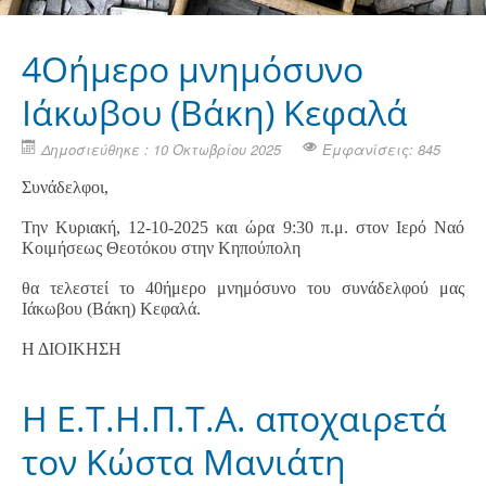
4Οήμερο μνημόσυνο
Ιάκωβου (Βάκη) Κεφαλά
Δημοσιεύθηκε : 10 Οκτωβρίου 2025
Εμφανίσεις: 845
Συνάδελφοι,
Την Κυριακή, 12-10-2025 και ώρα 9:30 π.μ. στον Ιερό Ναό
Κοιμήσεως Θεοτόκου στην Κηπούπολη
θα τελεστεί το 40ήμερο μνημόσυνο του συνάδελφού μας
Ιάκωβου (Βάκη) Κεφαλά.
Η ΔΙΟΙΚΗΣΗ
H Ε.Τ.Η.Π.Τ.Α. αποχαιρετά
τον Κώστα Μανιάτη