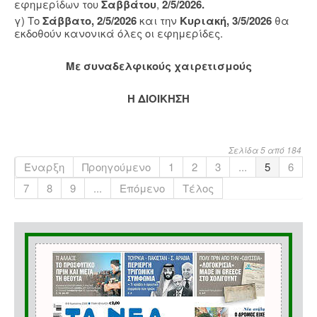
εφημερίδων του
Σαββάτου
,
2/5/2026.
γ) Το
Σάββατο, 2/5/2026
και την
Κυριακή, 3/5/2026
θα
εκδοθούν κανονικά όλες οι εφημερίδες.
Με συναδελφικούς χαιρετισμούς
Η ΔΙΟΙΚΗΣΗ
Σελίδα 5 από 184
Έναρξη
Προηγούμενο
1
2
3
...
5
6
7
8
9
...
Επόμενο
Τέλος