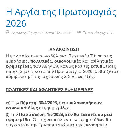
H Αργία της Πρωτομαγιάς
2026
Δημοσιεύθηκε : 27 Απριλίου 2026
Εμφανίσεις: 393
ΑΝΑΚΟΙΝΩΣΗ
Η εργασία των συναδέλφων Τεχνικών Τύπου στις
ημερήσιες,
πολιτικές, οικονομικές
και
αθλητικές
εφημερίδες
των Αθηνών, καθώς και τις εκτυπωτικές
επιχειρήσεις κατά την Πρωτομαγιά 2026, ρυθμίζεται,
σύμφωνα με τις ισχύσουες Σ.Σ.Ε., ως εξής:
ΠΟΛΙΤΙΚΕΣ ΚΑΙ ΑΘΛΗΤΙΚΕΣ ΕΦΗΜΕΡΙΔΕΣ
α) Την
Πέμπτη, 30/4/2026,
θα
κυκλοφορήσουν
κανονικά
όλες οι εφημερίδες.
β) Την
Παρασκευή, 1/5/2026,
δεν θα εκδοθεί καμιά
εφημερίδα.
Οι τεχνικοί όλων των εφημερίδων θα
εργαστούν την Πρωτομαγιά για την έκδοση των