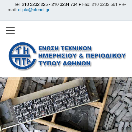
Tel: 210 3232 225 - 210 3234 734 ♦
Fax: 210 3232 561 ♦ e-
mail:
etipta@otenet.gr