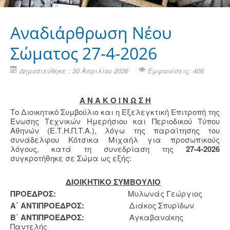
Αναδιάρθρωση Νέου
Σώματος 27-4-2026
Δημοσιεύθηκε : 30 Απριλίου 2026
Εμφανίσεις: 408
Α Ν Α Κ Ο Ι Ν Ω Σ Η
Το Διοικητικό Συμβούλιο και η Εξελεγκτική Επιτροπή της
Ένωσης Τεχνικών Ημερήσιου και Περιοδικού Τύπου
Αθηνών (Ε.Τ.Η.Π.Τ.Α.), λόγω της παραίτησης του
συνάδελφου Κότσικα Μιχαήλ για προσωπικούς
λόγους, κατά τη συνεδρίαση της
27-4-2026
συγκροτήθηκε σε Σώμα ως εξής:
ΔΙΟΙΚΗΤΙΚΟ ΣΥΜΒΟΥΛΙΟ
ΠΡΟΕΔΡΟΣ:
Μυλωνάς Γεώργιος
Α΄ ΑΝΤΙΠΡΟΕΔΡΟΣ:
Διάκος Σπυρίδων
Β΄ ΑΝΤΙΠΡΟΕΔΡΟΣ:
Αγκαβανάκης
Παντελής