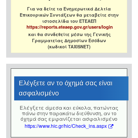
Για να δείτε τα Ενημερωτικά Δελτία
Επικουρικών Συντάξεων θα μεταβείτε στην
ιστοσελίδα του ΕΤΕΑΕΠ
https://reports.eteaep.gov.gr/users/login
και θα συνδεθείτε μέσω της Γενικής
Γραμματείας Δημοσίων Εσόδων
(κωδικοί TAXISNET)
Eλέγξετε αν το όχημά σας είναι
ασφαλισμένο
Eλέγξετε άμεσα και εύκολα, πατώντας
πάνω στην παρακάτω διεύθυνση, αν το
όχημά σας εμφανίζεται ασφαλισμένο
https://www.hic.gr/hic/Check_ins.aspx