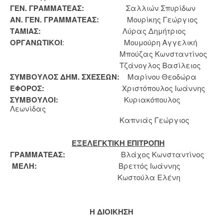
ΓΕΝ. ΓΡΑΜΜΑΤΕΑΣ:
Σαλλιών Σπυρίδων
ΑΝ. ΓΕΝ. ΓΡΑΜΜΑΤΕΑΣ:
Μουρίκης Γεώργιος
ΤΑΜΙΑΣ:
Λύρας Δημήτριος
ΟΡΓΑΝΩΤΙΚΟΙ
: Μουμούρη Αγγελική
Μπούζας Κωνσταντίνος
Τζάνογλος Βασίλειος
ΣΥΜΒΟΥΛΟΣ ΔΗΜ. ΣΧΕΣΕΩΝ:
Μαρίνου Θεοδώρα
ΕΦΟΡΟΣ:
Χριστόπουλος Ιωάννης
ΣΥΜΒΟΥΛΟΙ:
Κυριακόπουλος
Λεωνίδας
Καπνιάς Γεώργιος
ΕΞΕΛΕΓΚΤΙΚΗ ΕΠΙΤΡΟΠΗ
ΓΡΑΜΜΑΤΕΑΣ:
Βλάχος Κωνσταντίνος
ΜΕΛΗ:
Βρεττός Ιωάννης
Κωστούλα Ελένη
H
ΔΙΟΙΚΗΣΗ