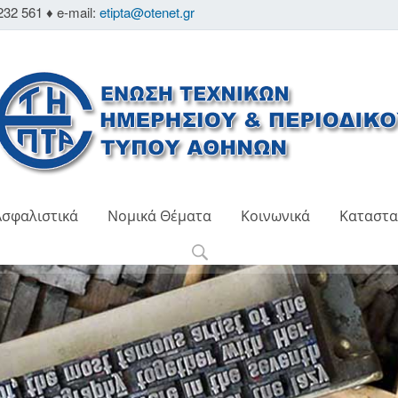
232 561 ♦ e-mail:
etipta@otenet.gr
Ασφαλιστικά
Νομικά Θέματα
Κοινωνικά
Καταστα