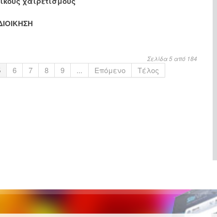
ικούς χαιρετισμούς
ΔΙΟΙΚΗΣΗ
Σελίδα 5 από 184
5
6
7
8
9
...
Επόμενο
Τέλος