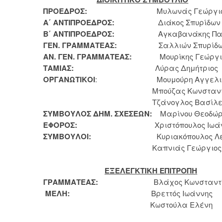
ΠΡΟΕΔΡΟΣ:
Μυλωνάς Γεώργιο
Α΄ ΑΝΤΙΠΡΟΕΔΡΟΣ:
Διάκος Σπυρίδων
Β΄ ΑΝΤΙΠΡΟΕΔΡΟΣ:
Αγκαβανάκης Παν
ΓΕΝ. ΓΡΑΜΜΑΤΕΑΣ:
Σαλλιών Σπυρίδω
ΑΝ. ΓΕΝ. ΓΡΑΜΜΑΤΕΑΣ:
Μουρίκης Γεώργι
ΤΑΜΙΑΣ:
Λύρας Δημήτριος
ΟΡΓΑΝΩΤΙΚΟΙ
: Μουμούρη Αγγελι
Μπούζας Κωνσταντίν
Τζάνογλος Βασίλει
ΣΥΜΒΟΥΛΟΣ ΔΗΜ. ΣΧΕΣΕΩΝ:
Μαρίνου Θεοδώ
ΕΦΟΡΟΣ:
Χριστόπουλος Ιωάνν
ΣΥΜΒΟΥΛΟΙ:
Κυριακόπουλος Λεων
Καπνιάς Γεώργιος
ΕΞΕΛΕΓΚΤΙΚΗ ΕΠΙΤΡΟΠΗ
ΓΡΑΜΜΑΤΕΑΣ:
Βλάχος Κωνσταντίν
ΜΕΛΗ:
Βρεττός Ιωάννης
Κωστούλα Ελένη