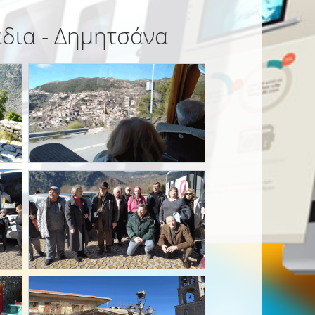
άδια - Δημητσάνα