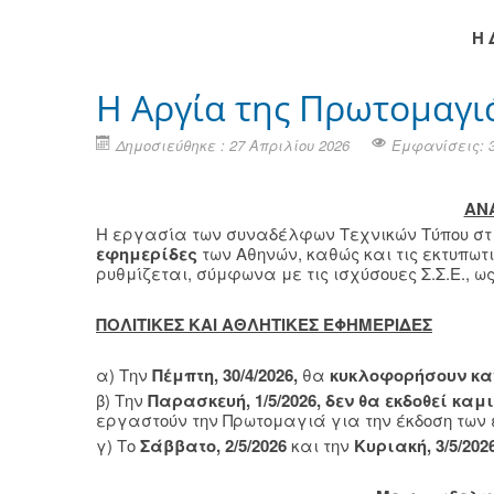
H
H Αργία της Πρωτομαγι
Δημοσιεύθηκε : 27 Απριλίου 2026
Εμφανίσεις: 
ΑΝ
Η εργασία των συναδέλφων Τεχνικών Τύπου στι
εφημερίδες
των Αθηνών, καθώς και τις εκτυπωτ
ρυθμίζεται, σύμφωνα με τις ισχύσουες Σ.Σ.Ε., ως
ΠΟΛΙΤΙΚΕΣ ΚΑΙ ΑΘΛΗΤΙΚΕΣ ΕΦΗΜΕΡΙΔΕΣ
α) Την
Πέμπτη, 30/4/2026,
θα
κυκλοφορήσουν κα
β) Την
Παρασκευή, 1/5/2026,
δεν θα εκδοθεί καμ
εργαστούν την Πρωτομαγιά για την έκδοση των
γ) Το
Σάββατο, 2/5/2026
και την
Κυριακή, 3/5/202