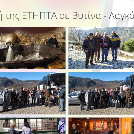
 της ΕΤΗΠΤΑ σε Βυτίνα - Λαγκ