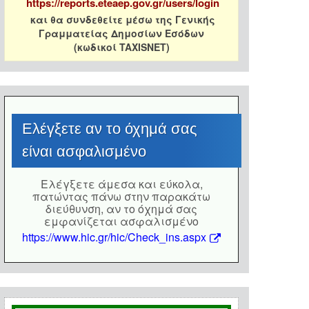
https://reports.eteaep.gov.gr/users/login
και θα συνδεθείτε μέσω της Γενικής
Γραμματείας Δημοσίων Εσόδων
(κωδικοί TAXISNET)
Eλέγξετε αν το όχημά σας
είναι ασφαλισμένο
Eλέγξετε άμεσα και εύκολα,
πατώντας πάνω στην παρακάτω
διεύθυνση, αν το όχημά σας
εμφανίζεται ασφαλισμένο
https://www.hic.gr/hic/Check_ins.aspx