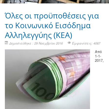
Όλες οι προϋποθέσεις για
το Κοινωνικό Εισόδημα
Αλληλεγγύης (ΚΕΑ)
Δημοσιεύθηκε : 29 Νοεμβρίου 2016
Εμφανίσεις: 4087
Από
1-1-
2017,