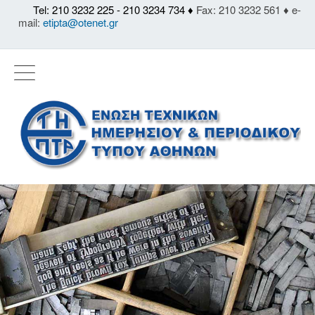
Tel: 210 3232 225 - 210 3234 734 ♦
Fax: 210 3232 561 ♦ e-
mail:
etipta@otenet.gr