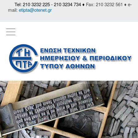
Tel: 210 3232 225 - 210 3234 734 ♦
Fax: 210 3232 561 ♦ e-
mail:
etipta@otenet.gr