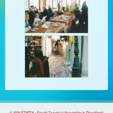
© 2026 ΕΤΗΠΤΑ - Ένωση Τεχνικών Ημερησίου & Περιοδικού