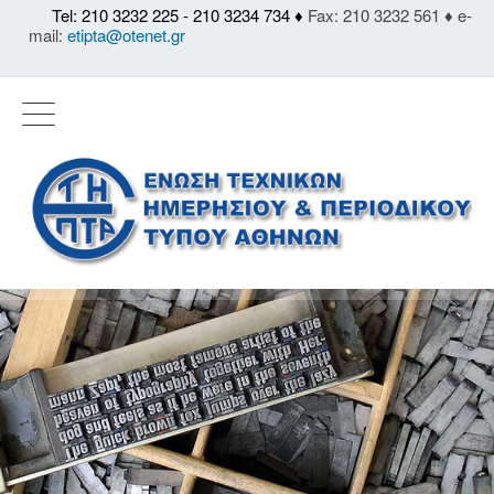
Tel: 210 3232 225 - 210 3234 734 ♦
Fax: 210 3232 561 ♦ e-
mail:
etipta@otenet.gr