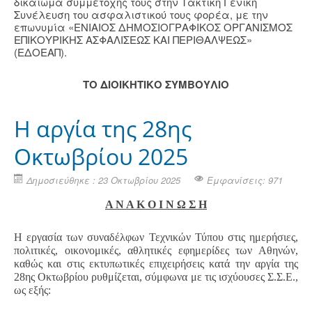
δικαίωμα συμμετοχής τους στην Τακτική Γενική
Συνέλευση του ασφαλιστικού τους φορέα, με την
επωνυμία «ΕΝΙΑΙΟΣ ΔΗΜΟΣΙΟΓΡΑΦΙΚΟΣ ΟΡΓΑΝΙΣΜΟΣ
ΕΠΙΚΟΥΡΙΚΗΣ ΑΣΦΑΛΙΣΕΩΣ ΚΑΙ ΠΕΡΙΘΑΛΨΕΩΣ»
(ΕΔΟΕΑΠ).
ΤΟ ΔΙΟΙΚΗΤΙΚΟ ΣΥΜΒΟΥΛΙΟ
Η αργία της 28ης
Οκτωβρίου 2025
Δημοσιεύθηκε : 23 Οκτωβρίου 2025
Εμφανίσεις: 971
Α Ν Α Κ Ο Ι Ν Ω Σ Η
Η εργασία των συναδέλφων Τεχνικών Τύπου στις ημερήσιες,
πολιτικές, οικονομικές, αθλητικές εφημερίδες των Αθηνών,
καθώς και στις εκτυπωτικές επιχειρήσεις κατά την αργία της
28ης Οκτωβρίου ρυθμίζεται, σύμφωνα με τις ισχύουσες Σ.Σ.Ε.,
ως εξής: