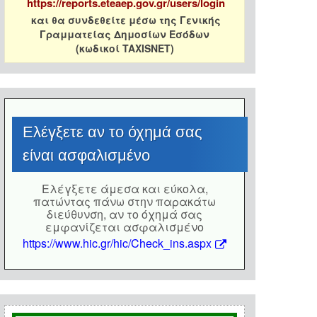
https://reports.eteaep.gov.gr/users/login
και θα συνδεθείτε μέσω της Γενικής
Γραμματείας Δημοσίων Εσόδων
(κωδικοί TAXISNET)
Eλέγξετε αν το όχημά σας
είναι ασφαλισμένο
Eλέγξετε άμεσα και εύκολα,
πατώντας πάνω στην παρακάτω
διεύθυνση, αν το όχημά σας
εμφανίζεται ασφαλισμένο
https://www.hic.gr/hic/Check_ins.aspx