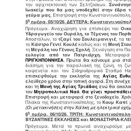
την αρχιτεκτονική των Σελτζούκων.
Συνάντησ
Ιωακείμ που θα μας υποδεχθεί στην έδρα 
γεύμα μας
. Επιστροφή στην Κωνσταντινούπολη
η
5
ημέρα, 05/10/26, ΔΕΥΤΕΡΑ: Κωνσταντινούπ
Πρόγευμα. Αναχώρηση για επίσκεψη του
Οικ
Υδραγωγείο του Ουράλη, το Τέμενος του Πορθ
Αποστόλων, το
τζαμί του Σουλειμανιγιέ
, τα
τε
το
Κάστρο Γεντί Κουλέ
καθώς και τη
Μονή Στου
τη
Μεγάλη του Γένους Σχολή
. Ξενάγηση στο Πα
ευλογία από τον Πατριάρχη.
Μεταφορά 
ΠΡΙΓΚΗΠΟΝΝΗΣΑ
. Πρώτα θα κάνουμε μια στ
διάσημη για την παραλιακή της ζώνη, τη ζων
καφενεία και τον Σιδηροδρομικό Σταθμό Ha
επισκεφθούμε την εκκλησία της
Αγίας Ευθυ
ελεύθερο χρόνο στην τοπική αγορά. Στη συνέχ
και τη
Μονή της Αγίας Τριάδας
ενώ θα ακολο
τον
Μητροπολιτικό Ναό
.
Θα γίνει προσπάθει
Επιστροφή και μεταφορά στο ξενοδοχείο. Χρό
Πλάκα της Κωνσταντινούπολης, το
Κουμ Καπί
μ
(Οι μετακινήσεις στην Χάλκη με ηλεκτρικά οχήμα
η
6
ημέρα, 06/10/26, ΤΡΙΤΗ: Κωνσταντινούπολη
ΒΥΖΑΝΤΙΝΕΣ ΕΚΚΛΗΣΙΕΣ και ΜΟΝΑΣΤΗΡΙΑ-ΚΛΕ
Πρόγευμα. Μετά το πρωινό αναχωρούμε μ