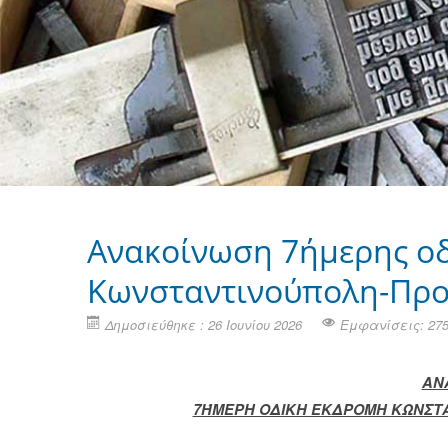
Ανακοίνωση 7ήμερης οδ
Κωνσταντινούπολη-Πρ
Δημοσιεύθηκε : 26 Ιουνίου 2026
Εμφανίσεις: 27
ΑΝ
7ΉΜΕΡΗ ΟΔΙΚΗ ΕΚΔΡΟΜΗ ΚΩΝΣΤ