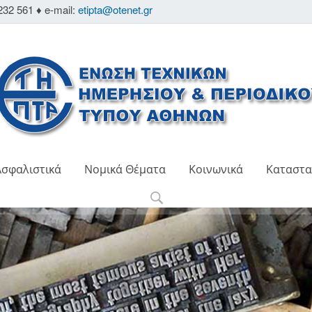
232 561 ♦ e-mail:
etipta@otenet.gr
Ασφαλιστικά
Νομικά Θέματα
Κοινωνικά
Καταστα