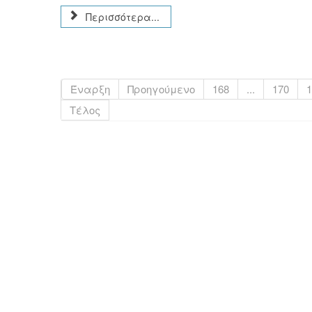
Περισσότερα...
Έναρξη
Προηγούμενο
168
...
170
1
Τέλος