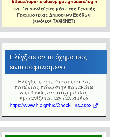
https://reports.eteaep.gov.gr/users/login
και θα συνδεθείτε μέσω της Γενικής
Γραμματείας Δημοσίων Εσόδων
(κωδικοί TAXISNET)
Eλέγξετε αν το όχημά σας
είναι ασφαλισμένο
Eλέγξετε άμεσα και εύκολα,
πατώντας πάνω στην παρακάτω
διεύθυνση, αν το όχημά σας
εμφανίζεται ασφαλισμένο
https://www.hic.gr/hic/Check_ins.aspx