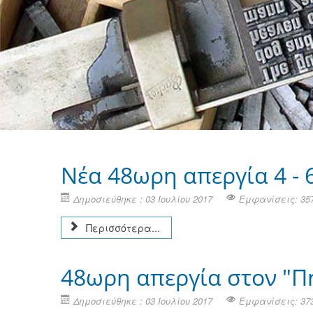
Νέα 48ωρη απεργία 4 - 
Δημοσιεύθηκε : 03 Ιουλίου 2017
Εμφανίσεις: 35
Περισσότερα...
48ωρη απεργία στον "Π
Δημοσιεύθηκε : 03 Ιουλίου 2017
Εμφανίσεις: 37