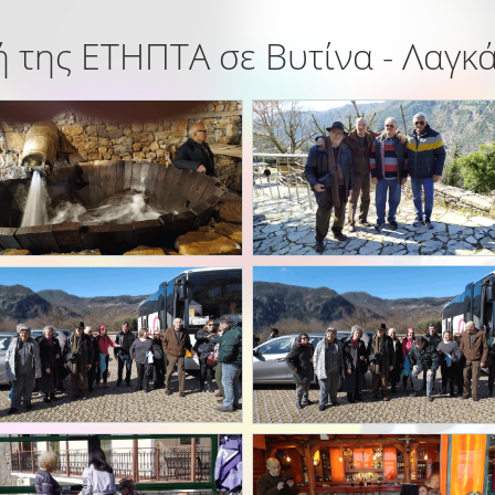
 της ΕΤΗΠΤΑ σε Βυτίνα - Λαγκ