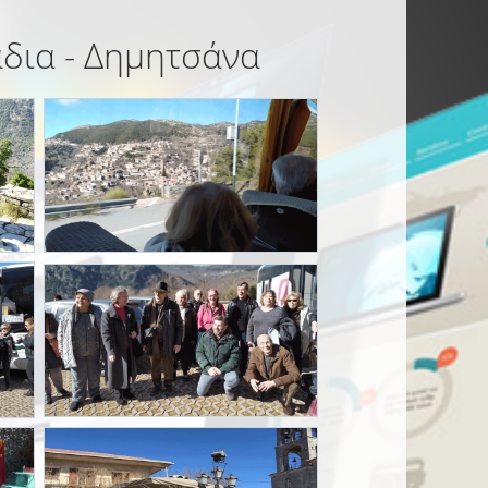
άδια - Δημητσάνα