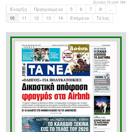
Σελίδα 10 από 184
Έναρξη
Προηγούμενο
5
6
7
8
...
10
11
12
13
14
Επόμενο
Τέλος