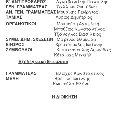
Β΄ ΑΝΤΙΠΡΟΕΔΡΟΣ
Αγκαβανάκης Παντελής
ΓΕΝ. ΓΡΑΜΜΑΤΕΑΣ
Σαλλιών Σπυρίδων
ΑΝ. ΓΕΝ. ΓΡΑΜΜΑΤΕΑΣ
Μουρίκης Γεώργιος
ΤΑΜΙΑΣ
Λύρας Δημήτριος
ΟΡΓΑΝΩΤΙΚΟΙ
Μουμούρη Αγγελική
Μπούζας Κωνσταντίνος
Τζάνογλος Βασίλειος
ΣΥΜΒ. ΔΗΜ. ΣΧΕΣΕΩΝ
Μαρίνου Θεοδώρα
ΕΦΟΡΟΣ
Χριστόπουλος Ιωάννης
ΣΥΜΒΟΥΛΟΙ
Κυριακόπουλος Λεωνίδας
Κότσικας Μιχαήλ
Εξελεγκτική Επιτροπή
ΓΡΑΜΜΑΤΕΑΣ
Βλάχος Κωνσταντίνος
ΜΕΛΗ
Βρεττός Ιωάννης
Κωστούλα Ελένη
Η ΔΙΟΙΚΗΣΗ