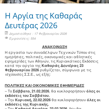
Η Aργία της Καθαράς
Δευτέρας 2026
Δημοσιεύθηκε : 17 Φεβρουαρίου 2026
Εμφανίσεις: 554
ΑΝΑΚΟΙΝΩΣΗ
Η εργασία των συναδέλφων Τεχνικών Τύπου στις
ημερήσιες, πολιτικές, οικονομικές και αθλητικές
εφημερίδες των Αθηνών, τις Κυριακάτικες Εκδόσεις
κατά την αργία της
Καθαράς Δευτέρας 23
Φεβρουαρίου 2026
ρυθμίζεται, σύμφωνα με τις
ισχύουσες Σ.Σ.Ε., ως εξής:
ΠΟΛΙΤΙΚΕΣ ΚΑΙ ΟΙΚΟΝΟΜΙΚΕΣ ΕΦΗΜΕΡΙΔΕΣ
– Το
Σάββατο, 21.02.2026
, θα κυκλοφορήσουν
όλες οι
εκδόσεις του Σαββάτου.
– Την
Κυριακή, 22.02.2026
θα κυκλοφορήσουν
όλες οι
εκδόσεις της Κυριακής.
– Την
Καθαρά Δευτέρα, 23.02.2026
, δεν θα