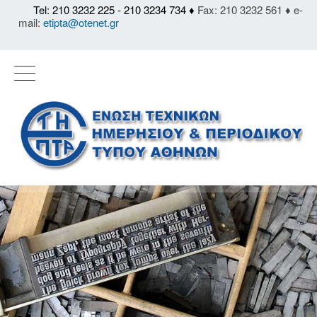
Tel: 210 3232 225 - 210 3234 734 ♦
Fax: 210 3232 561 ♦ e-
mail:
etipta@otenet.gr