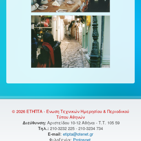
© 2026 ΕΤΗΠΤΑ - Ένωση Τεχνικών Ημερησίου & Περιοδικού
Τύπου Αθηνών
Διεύθυνση:
Αριστείδου 10-12 Αθήνα - Τ.Τ. 105 59
Τηλ.:
210-3232 225 - 210-3234 734
E-mail
:
etipta@otenet.gr
Φιλοξενία:
Protosnet