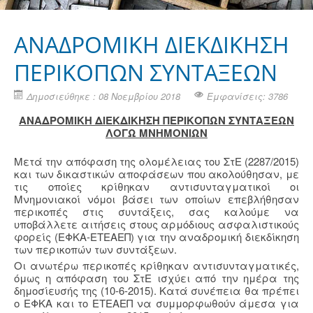
ΑΝΑΔΡΟΜΙΚΗ ΔΙΕΚΔΙΚΗΣΗ
ΠΕΡΙΚΟΠΩΝ ΣΥΝΤΑΞΕΩΝ
Δημοσιεύθηκε : 08 Νοεμβρίου 2018
Εμφανίσεις: 3786
ΑΝΑΔΡΟΜΙΚΗ ΔΙΕΚΔΙΚΗΣΗ ΠΕΡΙΚΟΠΩΝ ΣΥΝΤΑΞΕΩΝ
ΛΟΓΩ ΜΝΗΜΟΝΙΩΝ
Μετά την απόφαση της ολομέλειας του ΣτΕ (2287/2015)
και των δικαστικών αποφάσεων που ακολούθησαν, με
τις οποίες κρίθηκαν αντισυνταγματικοί οι
Μνημονιακοί νόμοι βάσει των οποίων επεβλήθησαν
περικοπές στις συντάξεις, σας καλούμε να
υποβάλλετε αιτήσεις στους αρμόδιους ασφαλιστικούς
φορείς (ΕΦΚΑ-ΕΤΕΑΕΠ) για την αναδρομική διεκδίκηση
των περικοπών των συντάξεων.
Οι ανωτέρω περικοπές κρίθηκαν αντισυνταγματικές,
όμως η απόφαση του ΣτΕ ισχύει από την ημέρα της
δημοσίευσής της (10-6-2015). Κατά συνέπεια θα πρέπει
ο ΕΦΚΑ και το ΕΤΕΑΕΠ να συμμορφωθούν άμεσα για