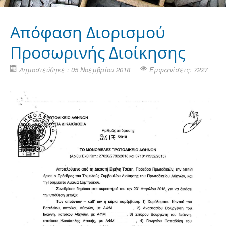
Απόφαση Διορισμού
Προσωρινής Διοίκησης
Δημοσιεύθηκε : 05 Νοεμβρίου 2018
Εμφανίσεις: 7227