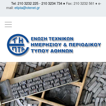
Tel: 210 3232 225 - 210 3234 734 ♦
Fax: 210 3232 561 ♦ e-
mail:
etipta@otenet.gr