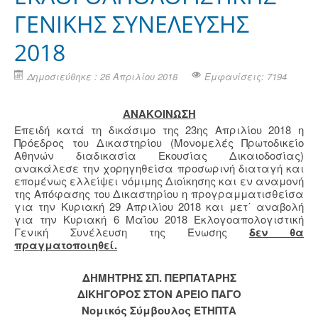
ΓΕΝΙΚΗΣ ΣΥΝΕΛΕΥΣΗΣ
2018
Δημοσιεύθηκε : 26 Απριλίου 2018
Εμφανίσεις: 7194
ΑΝΑΚΟΙΝΩΣΗ
Επειδή κατά τη δικάσιμο της 23ης Απριλίου 2018 η
Πρόεδρος του Δικαστηρίου (Μονομελές Πρωτοδικείο
Αθηνών διαδικασία Εκουσίας Δικαιοδοσίας)
ανακάλεσε την χορηγηθείσα προσωρινή διαταγή και
επομένως ελλείψει νόμιμης Διοίκησης και εν αναμονή
της Απόφασης του Δικαστηρίου η προγραμματισθείσα
για την Κυριακή 29 Απριλίου 2018 και μετ΄ αναβολή
για την Κυριακή 6 Μαΐου 2018 Εκλογοαπολογιστική
Γενική Συνέλευση της Ένωσης
δεν θα
πραγματοποιηθεί.
ΔΗΜΗΤΡΗΣ ΣΠ. ΠΕΡΠΑΤΑΡΗΣ
ΔΙΚΗΓΟΡΟΣ ΣΤΟΝ ΑΡΕΙΟ ΠΑΓΟ
Νομικός Σύμβουλος ΕΤΗΠΤΑ