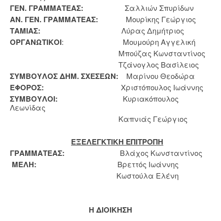
ΓΕΝ. ΓΡΑΜΜΑΤΕΑΣ:
Σαλλιών Σπυρίδων
ΑΝ. ΓΕΝ. ΓΡΑΜΜΑΤΕΑΣ:
Μουρίκης Γεώργιος
ΤΑΜΙΑΣ:
Λύρας Δημήτριος
ΟΡΓΑΝΩΤΙΚΟΙ
: Μουμούρη Αγγελική
Μπούζας Κωνσταντίνος
Τζάνογλος Βασίλειος
ΣΥΜΒΟΥΛΟΣ ΔΗΜ. ΣΧΕΣΕΩΝ:
Μαρίνου Θεοδώρα
ΕΦΟΡΟΣ:
Χριστόπουλος Ιωάννης
ΣΥΜΒΟΥΛΟΙ:
Κυριακόπουλος
Λεωνίδας
Καπνιάς Γεώργιος
ΕΞΕΛΕΓΚΤΙΚΗ ΕΠΙΤΡΟΠΗ
ΓΡΑΜΜΑΤΕΑΣ:
Βλάχος Κωνσταντίνος
ΜΕΛΗ:
Βρεττός Ιωάννης
Κωστούλα Ελένη
H
ΔΙΟΙΚΗΣΗ