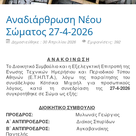
Αναδιάρθρωση Νέου
Σώματος 27-4-2026
Δημοσιεύθηκε : 30 Απριλίου 2026
Εμφανίσεις: 392
Α Ν Α Κ Ο Ι Ν Ω Σ Η
Το Διοικητικό Συμβούλιο και η Εξελεγκτική Επιτροπή της
Ένωσης Τεχνικών Ημερήσιου και Περιοδικού Τύπου
Αθηνών (Ε.Τ.Η.Π.Τ.Α.), λόγω της παραίτησης του
συνάδελφου Κότσικα Μιχαήλ για προσωπικούς
λόγους, κατά τη συνεδρίαση της
27-4-2026
συγκροτήθηκε σε Σώμα ως εξής:
ΔΙΟΙΚΗΤΙΚΟ ΣΥΜΒΟΥΛΙΟ
ΠΡΟΕΔΡΟΣ:
Μυλωνάς Γεώργιος
Α΄ ΑΝΤΙΠΡΟΕΔΡΟΣ:
Διάκος Σπυρίδων
Β΄ ΑΝΤΙΠΡΟΕΔΡΟΣ:
Αγκαβανάκης
Παντελής