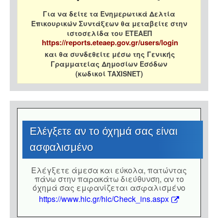
Για να δείτε τα Ενημερωτικά Δελτία
Επικουρικών Συντάξεων θα μεταβείτε στην
ιστοσελίδα του ΕΤΕΑΕΠ
https://reports.eteaep.gov.gr/users/login
και θα συνδεθείτε μέσω της Γενικής
Γραμματείας Δημοσίων Εσόδων
(κωδικοί TAXISNET)
Eλέγξετε αν το όχημά σας είναι
ασφαλισμένο
Eλέγξετε άμεσα και εύκολα, πατώντας
πάνω στην παρακάτω διεύθυνση, αν το
όχημά σας εμφανίζεται ασφαλισμένο
https://www.hic.gr/hic/Check_ins.aspx