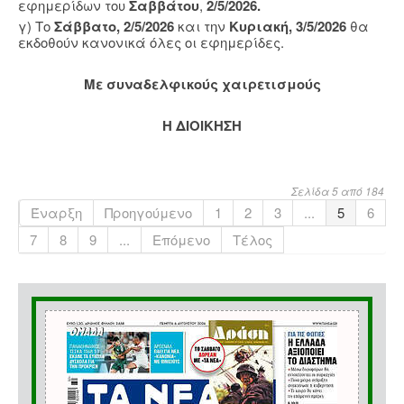
εφημερίδων του
Σαββάτου
,
2/5/2026.
γ) Το
Σάββατο, 2/5/2026
και την
Κυριακή, 3/5/2026
θα
εκδοθούν κανονικά όλες οι εφημερίδες.
Με συναδελφικούς χαιρετισμούς
Η ΔΙΟΙΚΗΣΗ
Σελίδα 5 από 184
Έναρξη
Προηγούμενο
1
2
3
...
5
6
7
8
9
...
Επόμενο
Τέλος