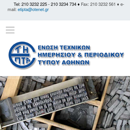
Tel: 210 3232 225 - 210 3234 734 ♦
Fax: 210 3232 561 ♦ e-
mail:
etipta@otenet.gr