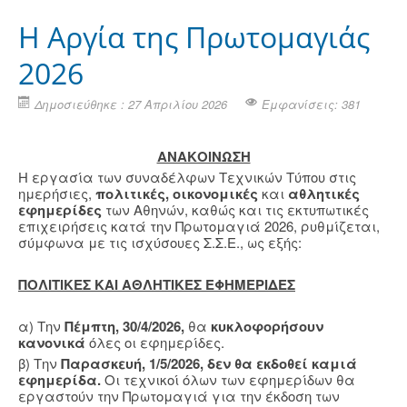
H Αργία της Πρωτομαγιάς
2026
Δημοσιεύθηκε : 27 Απριλίου 2026
Εμφανίσεις: 381
ΑΝΑΚΟΙΝΩΣΗ
Η εργασία των συναδέλφων Τεχνικών Τύπου στις
ημερήσιες,
πολιτικές, οικονομικές
και
αθλητικές
εφημερίδες
των Αθηνών, καθώς και τις εκτυπωτικές
επιχειρήσεις κατά την Πρωτομαγιά 2026, ρυθμίζεται,
σύμφωνα με τις ισχύσουες Σ.Σ.Ε., ως εξής:
ΠΟΛΙΤΙΚΕΣ ΚΑΙ ΑΘΛΗΤΙΚΕΣ ΕΦΗΜΕΡΙΔΕΣ
α) Την
Πέμπτη, 30/4/2026,
θα
κυκλοφορήσουν
κανονικά
όλες οι εφημερίδες.
β) Την
Παρασκευή, 1/5/2026,
δεν θα εκδοθεί καμιά
εφημερίδα.
Οι τεχνικοί όλων των εφημερίδων θα
εργαστούν την Πρωτομαγιά για την έκδοση των