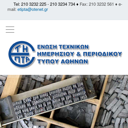
Tel: 210 3232 225 - 210 3234 734 ♦
Fax: 210 3232 561 ♦ e-
mail:
etipta@otenet.gr