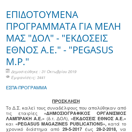
ΕΠΙΔΟΤΟΥΜΕΝΑ
ΠΡΟΓΡΑΜΜΑTA ΓΙΑ ΜΕΛΗ
ΜΑΣ "ΔΟΛ" - "ΕΚΔΟΣΕΙΣ
ΕΘΝΟΣ Α.Ε." - "PEGASUS
M.P."
Δημοσιεύθηκε : 31 Οκτωβρίου 2019
Εμφανίσεις: 3441
ΕΣΠΑ-ΠΡΟΓΡΑΜΜΑ
ΠΡΟΣΚΛΗΣΗ
Το Δ.Σ. καλεί τους συναδέλφους που απολύθηκαν από
τις εταιρίες
«ΔΗΜΟΣΙΟΓΡΑΦΙΚΟΣ ΟΡΓΑΝΙΣΜΟΣ
ΛΑΜΠΡΑΚΗ Α.Ε.»
(δ.τ. ΔΟΛ),
«ΕΚΔΟΣΕΙΣ ΕΘΝΟΣ Α.Ε.»
και
«PEGASUS MAGAZINES PUBLICATIONS»,
κατά το
χρονικό διάστημα από
29-5-2017
έως
28-2-2018,
να