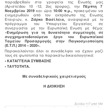
παραβρεθούν στα γραφεία της Ενωσής μας
(Α
ριστείδου 10 -12, 2ος όροφος), την
Πέμπτη 7
Νοεμβρίου 2019
και ώρα
10:00 π.μ.,
προκειμένου να
ενημερωθούν από τον εκπρόσωπο της Ενωσης
Εταιριών, κ.
Ζάρκο Βασίλειο,
αναφορικά με το
πρόγραμμα του Υπουργείου Εργασίας σε
συνεργασία με την Ευρωπαϊκή Ενωση με θέμα:
«
Ενημέρωση για τη δυνατότητα συμμετοχής σε
συγχρηματοδοτούμενο έργο του Ευρωπαϊκού
Ταμείου Προσαρμογής στην Παγκοσμιοποίηση
(Ε.Τ.Π.) 2014 – 2020».
Παρακαλούνται όλοι οι συνάδελφοι να έχουν μαζί
τους σε φωτοτυπία τα παρακάτω δικαιολογητικά:
• KAΤΑΓΓΕΛΙΑ ΣΥΜΒΑΣΗΣ
• ΤΑΥΤΟΤΗΤΑ.
Με συναδελφικούς χαιρετισμούς
Η ΔΙΟΙΚΗΣΗ
Σελίδα 117 από 184