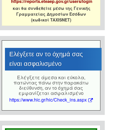
https://reports.eteaep.gov.gr/users/login
και θα συνδεθείτε μέσω της Γενικής
Γραμματείας Δημοσίων Εσόδων
(κωδικοί TAXISNET)
Eλέγξετε αν το όχημά σας
είναι ασφαλισμένο
Eλέγξετε άμεσα και εύκολα,
πατώντας πάνω στην παρακάτω
διεύθυνση, αν το όχημά σας
εμφανίζεται ασφαλισμένο
https://www.hic.gr/hic/Check_ins.aspx