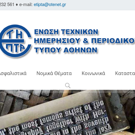
232 561 ♦ e-mail:
etipta@otenet.gr
Ασφαλιστικά
Νομικά Θέματα
Κοινωνικά
Καταστα