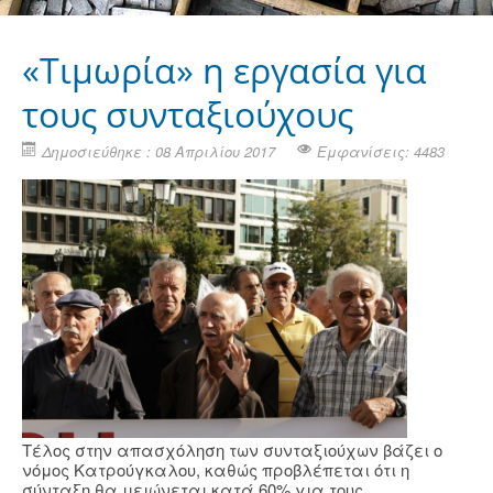
«Τιμωρία» η εργασία για
τους συνταξιούχους
Δημοσιεύθηκε : 08 Απριλίου 2017
Εμφανίσεις: 4483
Τέλος στην απασχόληση των συνταξιούχων βάζει ο
νόμος Κατρούγκαλου, καθώς προβλέπεται ότι η
σύνταξη θα μειώνεται κατά 60% για τους