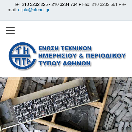
Tel: 210 3232 225 - 210 3234 734 ♦
Fax: 210 3232 561 ♦ e-
mail:
etipta@otenet.gr