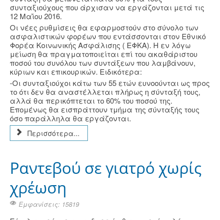
συνταξιούχους που άρχισαν να εργάζονται μετά τις
12 Μαΐου 2016.
Οι νέες ρυθμίσεις θα εφαρμοστούν στο σύνολο των
ασφαλιστικών φορέων που εντάσσονται στον Εθνικό
Φορέα Κοινωνικής Ασφάλισης ( ΕΦΚΑ). Η εν λόγω
μείωση θα πραγματοποιείται επί του ακαθάριστου
ποσού του συνόλου των συντάξεων που λαμβάνουν,
κύριων και επικουρικών. Ειδικότερα:
-Οι συνταξιούχοι κάτω των 55 ετών ευνοούνται ως προς
το ότι δεν θα αναστέλλεται πλήρως η σύνταξή τους,
αλλά θα περικόπτεται το 60% του ποσού της.
Επομένως θα εισπράττουν τμήμα της σύνταξής τους
όσο παράλληλα θα εργάζονται.
Περισσότερα...
Ραντεβού σε γιατρό χωρίς
χρέωση
Εμφανίσεις: 15819