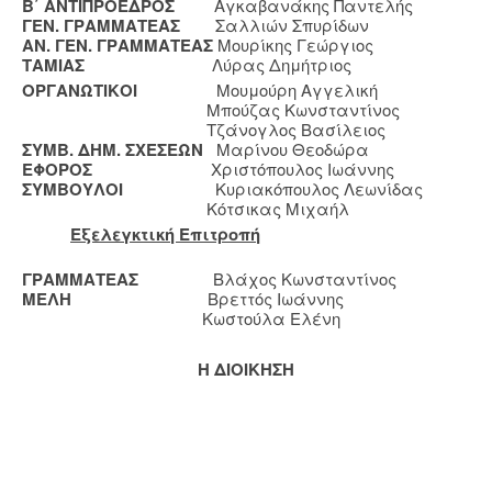
Β΄ ΑΝΤΙΠΡΟΕΔΡΟΣ
Αγκαβανάκης Παντελής
ΓΕΝ. ΓΡΑΜΜΑΤΕΑΣ
Σαλλιών Σπυρίδων
ΑΝ. ΓΕΝ. ΓΡΑΜΜΑΤΕΑΣ
Μουρίκης Γεώργιος
ΤΑΜΙΑΣ
Λύρας Δημήτριος
ΟΡΓΑΝΩΤΙΚΟΙ
Μουμούρη Αγγελική
Μπούζας Κωνσταντίνος
Τζάνογλος Βασίλειος
ΣΥΜΒ. ΔΗΜ. ΣΧΕΣΕΩΝ
Μαρίνου Θεοδώρα
ΕΦΟΡΟΣ
Χριστόπουλος Ιωάννης
ΣΥΜΒΟΥΛΟΙ
Κυριακόπουλος Λεωνίδας
Κότσικας Μιχαήλ
Εξελεγκτική Επιτροπή
ΓΡΑΜΜΑΤΕΑΣ
Βλάχος Κωνσταντίνος
ΜΕΛΗ
Βρεττός Ιωάννης
Κωστούλα Ελένη
Η ΔΙΟΙΚΗΣΗ