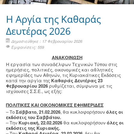
Η Aργία της Καθαράς
Δευτέρας 2026
Δημοσιεύθηκε : 17 Φεβρουαρίου 2026
Εμφανίσεις: 559
ΑΝΑΚΟΙΝΩΣΗ
Η εργασία των συναδέλφων Τεχνικών Τύπου στις
ημερήσιες, πολιτικές, οικονομικές και αθλητικές
εφημερίδες των Αθηνών, τις Κυριακάτικες Εκδόσεις
κατά την αργία της
Καθαράς Δευτέρας 23
Φεβρουαρίου 2026
ρυθμίζεται, σύμφωνα με τις
ισχύουσες Σ.Σ.Ε., ως εξής:
ΠΟΛΙΤΙΚΕΣ ΚΑΙ ΟΙΚΟΝΟΜΙΚΕΣ ΕΦΗΜΕΡΙΔΕΣ
– Το
Σάββατο, 21.02.2026
, θα κυκλοφορήσουν
όλες οι
εκδόσεις του Σαββάτου.
– Την
Κυριακή, 22.02.2026
θα κυκλοφορήσουν
όλες οι
εκδόσεις της Κυριακής.
– Την
Καθαρά Δευτέρα, 23.02.2026
, δεν θα