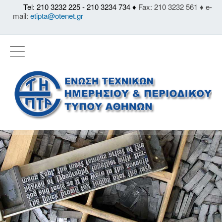
Tel: 210 3232 225 - 210 3234 734 ♦
Fax: 210 3232 561 ♦ e-
mail:
etipta@otenet.gr