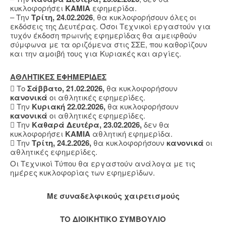
κυκλοφορήσει
ΚΑΜΙΑ
εφημερίδα.
– Την
Τρίτη, 24.02.2026
, θα κυκλοφορήσουν όλες οι
εκδόσεις της Δευτέρας. Όσοι Τεχνικοί εργαστούν για
τυχόν έκδοση πρωινής εφημερίδας θα αμειφθούν
σύμφωνα με τα οριζόμενα στις ΣΣΕ, που καθορίζουν
και την αμοιβή τους για Κυριακές και αργίες.
ΑΘΛΗΤΙΚΕΣ ΕΦΗΜΕΡΙΔΕΣ
 Το
Σάββατο, 21.02.2026,
θα κυκλοφορήσουν
κανονικά
οι αθλητικές εφημερίδες.
 Την
Κυριακή 22.02.2026,
θα κυκλοφορήσουν
κανονικά
οι αθλητικές εφημερίδες.
 Την
Καθαρά Δευτέρα, 23.02.2026,
δεν θα
κυκλοφορήσει
ΚΑΜΙΑ
αθλητική εφημερίδα.
 Την
Τρίτη, 24.2.2026,
θα κυκλοφορήσουν
κανονικά
οι
αθλητικές εφημερίδες.
Οι Τεχνικοί Τύπου θα εργαστούν ανάλογα με τις
ημέρες κυκλοφορίας των εφημερίδων.
Mε συναδελφικούς χαιρετισμούς
ΤΟ ΔΙΟΙΚΗΤΙΚΟ ΣΥΜΒΟΥΛΙΟ