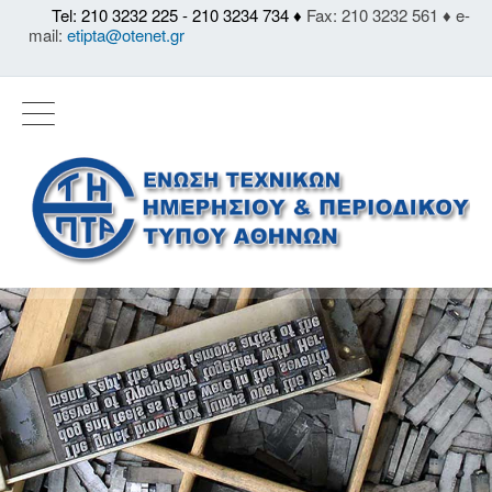
Tel: 210 3232 225 - 210 3234 734 ♦
Fax: 210 3232 561 ♦ e-
mail:
etipta@otenet.gr