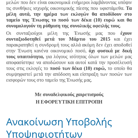
μελών που δεν είναι οικονομικά ενήμεροι λαμβάνοντας υπόψιν
τις συνθήκες ισχυρής οικονομικής πίεσης που υφιστάμεθα.
Τα
μέλη αυτά, την ημέρα των εκλογών θα αποδίδουν στο
ταμείο της Ένωσης το ποσό των δέκα (10) ευρώ και θα
συνομολογούν τη ρύθμιση της συνολικής οφειλής τους
.
Οι συνταξιούχοι μέλη της Ένωσής μας που
έχουν
συνταξιοδοτηθεί μετά τον Μάρτιο του 2015
και έχει
παρακρατηθεί η συνδρομή τους αλλά ακόμη δεν έχει αποδοθεί
στην Ένωση κανένα οικονομικό ποσό,
όχι φυσικά με δική
τους υπαιτιότητα,
για λόγους ισότητας όλων των μελών μας
αποφασίστηκε να αποδώσουν και αυτοί κατά την προσέλευσή
τους στις εκλογές το
ποσό των δέκα (10) ευρώ,
το οποίο θα
συμψηφιστεί μετά την απόδοση και είσπραξη των ποσών των
εισφορών τους στο ταμείο της Ένωσής μας.
Με συναδελφικούς χαιρετισμούς
Η ΕΦΟΡΕΥΤΙΚΗ ΕΠΙΤΡΟΠΗ
Aνακοίνωση Υποβολής
Υποψηφιοτήτων