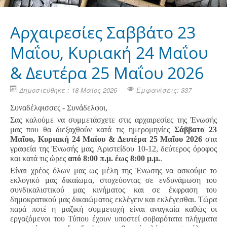
Αρχαιρεσίες Σαββάτο 23
Μαΐου, Κυριακή 24 Μαΐου
& Δευτέρα 25 Μαΐου 2026
Δημοσιεύθηκε : 18 Μαϊος 2026
Εμφανίσεις: 337
Συναδέλφισσες - Συνάδελφοι,
Σας καλούμε να συμμετάσχετε στις αρχαιρεσίες της Ένωσής
μας που θα διεξαχθούν κατά τις ημερομηνίες
Σάββατο 23
Μαΐου, Κυριακή 24 Μαΐου & Δευτέρα 25 Μαΐου 2026
στα
γραφεία της Ένωσής μας, Αριστείδου 10-12, δεύτερος όροφος
και κατά τις ώρες
από 8:00 π.μ. έως 8:00 μ.μ.
.
Είναι χρέος όλων μας ως μέλη της Ένωσης να ασκούμε το
εκλογικό μας δικαίωμα, στοχεύοντας σε ενδυνάμωση του
συνδικαλιστικού μας κινήματος και σε έκφραση του
δημοκρατικού μας δικαιώματος εκλέγειν και εκλέγεσθαι. Τώρα
παρά ποτέ η μαζική συμμετοχή είναι αναγκαία καθώς οι
εργαζόμενοι του Τύπου έχουν υποστεί σοβαρότατα πλήγματα