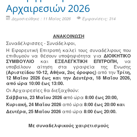
Αρχαιρεσιών 2026
Δημοσιεύθηκε : 11 Μαϊος 2026
Εμφανίσεις: 314
ΑΝΑΚΟΙΝΩΣΗ
Συναδέλφισσες - Συνάδελφοι,
Η Εφορευτική Επιτροπή καλεί τους συναδέλφους που
επιθυμούν να θέσουν υποψηφιότητα για
ΔΙΟΙΚΗΤΙΚΟ
ΣΥΜΒΟΥΛΙΟ
και
ΕΞΕΛΕΓΚΤΙΚΗ ΕΠΙΤΡΟΠΗ,
να
υποβάλουν αίτηση στα γραφεία της Ένωσης
(Αριστείδου 10-12, Αθήνα, 2ος όροφος)
από την
Τρίτη,
12 Μαΐου 2026
έως και την Δευτέρα, 18 Μαΐου 2026,
από ώρα 10:00 έως 13:00.
Οι Αρχαιρεσίες θα διεξαχθούν:
Σάββατο, 23 Μαΐου 2026 α
πό ώρα
8:00 έως 20:00,
Κυριακή, 24 Μαΐου 2026
από ώρα
8:00 έως 20:00 και
Δευτέρα, 25 Μαΐου 2026
από ώρα
8:00 έως 20:00.
Με συναδελφικούς χαιρετισμούς