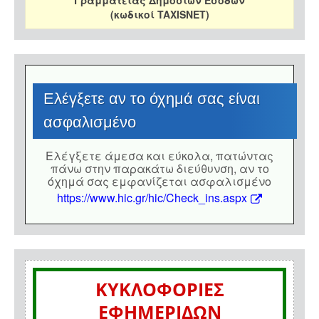
Γραμματείας Δημοσίων Εσόδων
(κωδικοί TAXISNET)
Eλέγξετε αν το όχημά σας είναι
ασφαλισμένο
Eλέγξετε άμεσα και εύκολα, πατώντας
πάνω στην παρακάτω διεύθυνση, αν το
όχημά σας εμφανίζεται ασφαλισμένο
https://www.hic.gr/hic/Check_ins.aspx
ΚΥΚΛΟΦΟΡΙΕΣ
ΕΦΗΜΕΡΙΔΩΝ