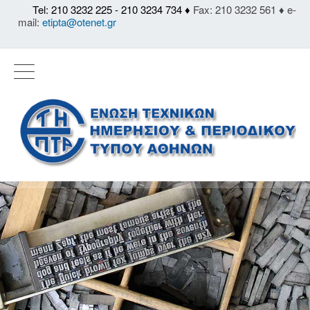
Tel: 210 3232 225 - 210 3234 734 ♦
Fax: 210 3232 561 ♦ e-
mail:
etipta@otenet.gr